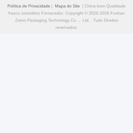
Política de Privacidade
|
Mapa do Site
| China bom Qualidade
frasco cosmético Fornecedor. Copyright © 2025-2026 Foshan
Zetoo Packaging Technology Co.， Ltd. . Tudo Direitos
reservados.