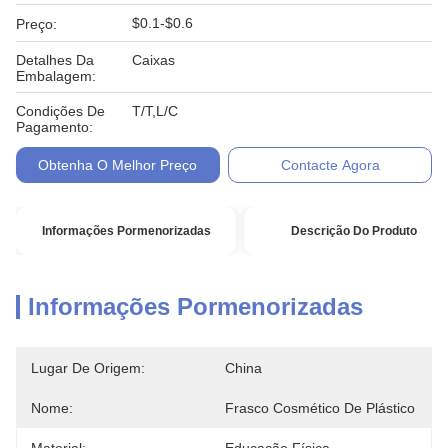
$0.1-$0.6
Preço:
Detalhes Da
Caixas
Embalagem:
Condições De
T/T,L/C
Pagamento:
Obtenha O Melhor Preço
Contacte Agora
Informações Pormenorizadas
Descrição Do Produto
Informações Pormenorizadas
Lugar De Origem:
China
Nome:
Frasco Cosmético De Plástico