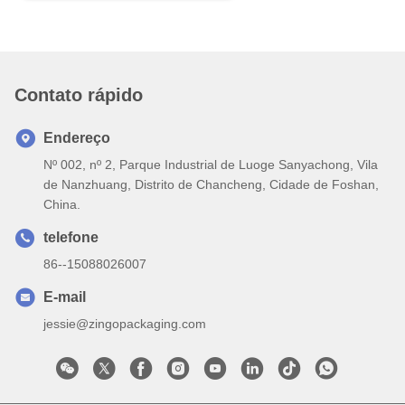
Contato rápido
Endereço
Nº 002, nº 2, Parque Industrial de Luoge Sanyachong, Vila
de Nanzhuang, Distrito de Chancheng, Cidade de Foshan,
China.
telefone
86--15088026007
E-mail
jessie@zingopackaging.com