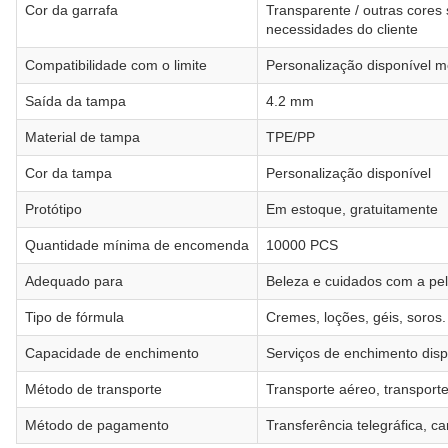
Cor da garrafa
Transparente / outras cores
necessidades do cliente
Compatibilidade com o limite
Personalização disponível m
Saída da tampa
4.2 mm
Material de tampa
TPE/PP
Cor da tampa
Personalização disponível
Protótipo
Em estoque, gratuitamente
Quantidade mínima de encomenda
10000 PCS
Adequado para
Beleza e cuidados com a pel
Tipo de fórmula
Cremes, loções, géis, soros.
Capacidade de enchimento
Serviços de enchimento disp
Método de transporte
Transporte aéreo, transport
Método de pagamento
Transferência telegráfica, ca