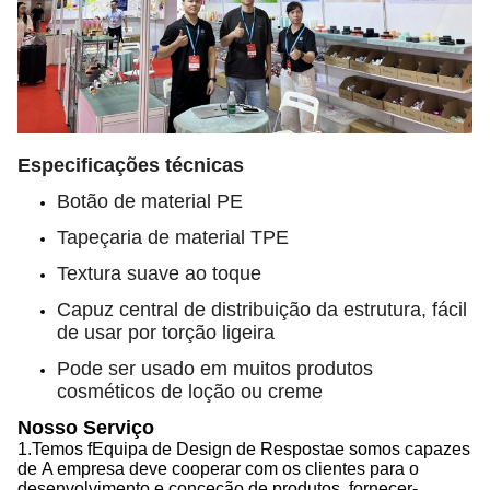
Especificações técnicas
Botão de material PE
Tapeçaria de material TPE
Textura suave ao toque
Capuz central de distribuição da estrutura, fácil
de usar por torção ligeira
Pode ser usado em muitos produtos
cosméticos de loção ou creme
Nosso Serviço
1.
Temos f
Equipa de Design de Resposta
e somos capazes
de
A empresa deve cooperar com os clientes para o
desenvolvimento e conceção de produtos, fornecer
-