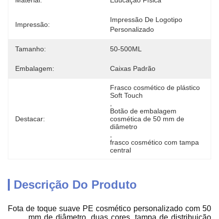
Material:
Educação Física
Impressão De Logotipo 
Impressão:
Personalizado
Tamanho:
50-500ML
Embalagem:
Caixas Padrão
Frasco cosmético de plástico 
Soft Touch
, 
Botão de embalagem 
Destacar:
cosmética de 50 mm de 
diâmetro
, 
frasco cosmético com tampa 
central
Descrição Do Produto
Fota de toque suave PE cosmético personalizado com 50
mm de diâmetro, duas cores, tampa de distribuição