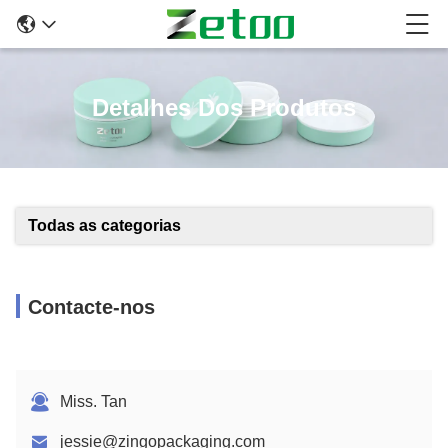
Detalhes Dos Produtos
Todas as categorias
Contacte-nos
Miss. Tan
jessie@zingopackaging.com