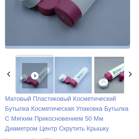
Матовый Пластиковый Косметический
Бутылка Косметическая Упаковка Бутылка
С Мягким Прикосновением 50 Мм
Диаметром Центр Скрутить Крышку