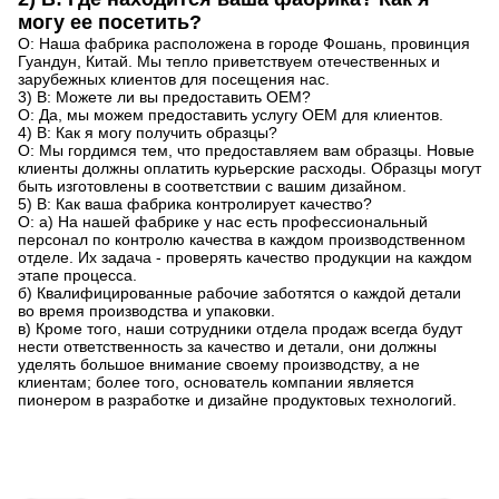
могу ее посетить?
О: Наша фабрика расположена в городе Фошань, провинция
Гуандун, Китай. Мы тепло приветствуем отечественных и
зарубежных клиентов для посещения нас.
3) В: Можете ли вы предоставить OEM?
О: Да, мы можем предоставить услугу OEM для клиентов.
4) В: Как я могу получить образцы?
О: Мы гордимся тем, что предоставляем вам образцы. Новые
клиенты должны оплатить курьерские расходы. Образцы могут
быть изготовлены в соответствии с вашим дизайном.
5) В: Как ваша фабрика контролирует качество?
О: а) На нашей фабрике у нас есть профессиональный
персонал по контролю качества в каждом производственном
отделе. Их задача - проверять качество продукции на каждом
этапе процесса.
б) Квалифицированные рабочие заботятся о каждой детали
во время производства и упаковки.
в) Кроме того, наши сотрудники отдела продаж всегда будут
нести ответственность за качество и детали, они должны
уделять большое внимание своему производству, а не
клиентам; более того, основатель компании является
пионером в разработке и дизайне продуктовых технологий.