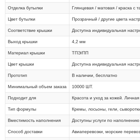
Отделка бутылки
Глянцевая / матовая / краска с
Цвет бутылки
Прозрачный / другие цвета наст
Соответствие крышки
Доступна индивидуальная настр
Выход крышки
4,2 мм
Материал крышки
ТПЭ/ПП
Цвет крышки
Доступна индивидуальная настр
Прототип
В наличии, бесплатно
Минимальный объем заказа
10000 ШТ.
Подходит для
Красота и уход за кожей. Личная
Тип формулы
Кремы, лосьоны, гели, сыворотки
Вместимость наполнения
Доступны услуги по наполнению
Способ доставки
Авиаперевозки, морские перево