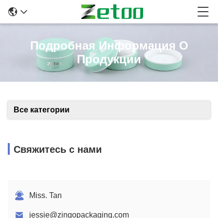
Подробная Информация О
Продукции
Все категории
Свяжитесь с нами
Miss. Tan
jessie@zingopackaging.com