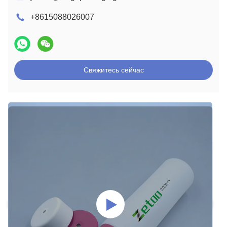
+8615088026007
Свяжитесь сейчас