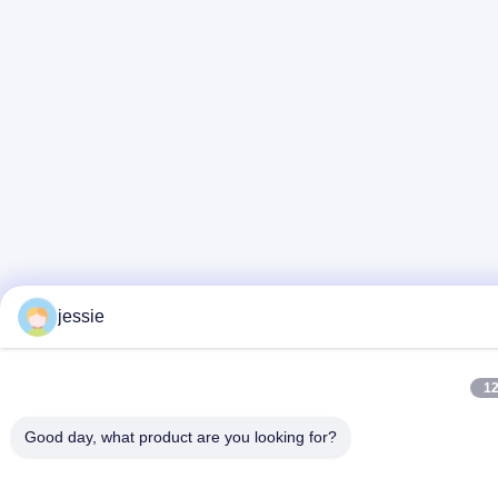
jessie
12
Good day, what product are you looking for?