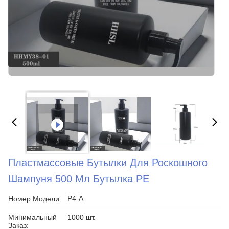
Пластмассовые Бутылки Для Роскошного
Шампуня 500 Мл Бутылка PE
P4-A
Номер Модели:
Минимальный
1000 шт.
Заказ: