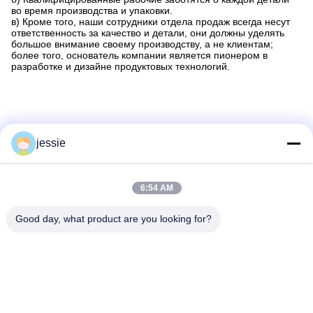
во время производства и упаковки.
в) Кроме того, наши сотрудники отдела продаж всегда несут
ответственность за качество и детали, они должны уделять
большое внимание своему производству, а не клиентам;
более того, основатель компании является пионером в
разработке и дизайне продуктовых технологий.
jessie
6:54 AM
Good day, what product are you looking for?
Тэги:
Косметические Бутылки На Заказ
Бутылки Для Косметической Упаковки
Косметическая Пустая Бутылка