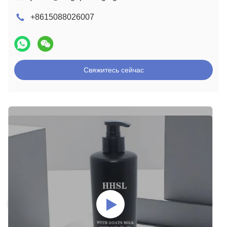
+8615088026007
Свяжитесь сейчас