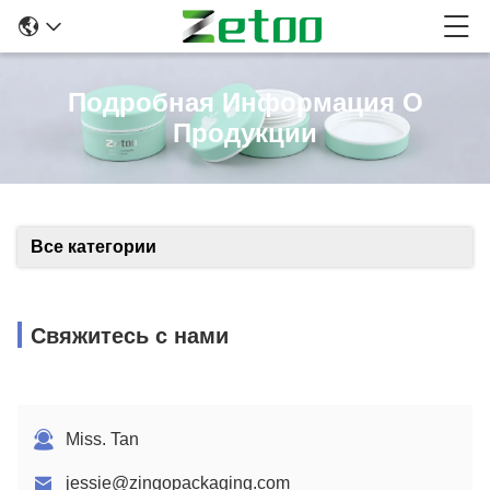
Подробная Информация О
Продукции
Все категории
Свяжитесь с нами
Miss. Tan
jessie@zingopackaging.com