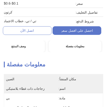
$0.1-$0.6
سعر:
كرتون
تفاصيل التغليف:
تي / تي، خطاب الاعتماد
شروط الدفع:
احصل على أفضل سعر
اتصل الآن
معلومات مفصلة
وصف المنتج
معلومات مفصلة
مكان المنشأ:
الصين
اسم:
زجاجات ذات غطاء بلاستيكي
مادة:
بي