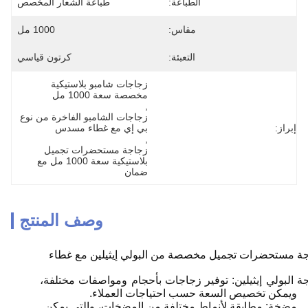
الطباعة:
طباعة الشعار المخصص
مقاس:
1000 مل
التعبئة:
كرتون قياسي
زجاجات شامبو بلاستيكية 
مخصصة سعة 1000 مل
, 
زجاجات الشامبو الفاخرة من نوع 
إبراز:
بي إي مع غطاء مسدس
, 
زجاجة مستحضرات تجميل 
بلاستيكية سعة 1000 مل مع 
ضمان
وصف المنتج
ة مستحضرات تجميل مخصصة من البولي إيثيلين مع غطاء
ة البولي إيثيلين: توفير زجاجات بأحجام ومواصفات مختلفة،
ويمكن تخصيص السعة حسب احتياجات العملاء.
مضخة: مطابقة لأنماط مختلفة من المضخات، والتي يمكن