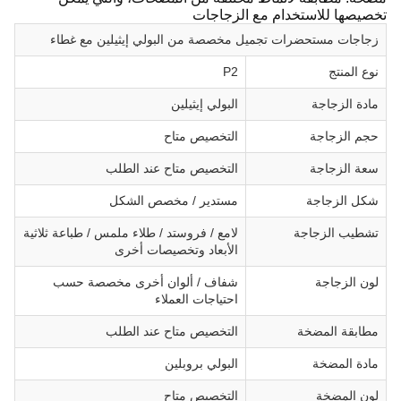
تخصيصها للاستخدام مع الزجاجات
زجاجات مستحضرات تجميل مخصصة من البولي إيثيلين مع غطاء
نوع المنتج
P2
مادة الزجاجة
البولي إيثيلين
حجم الزجاجة
التخصيص متاح
سعة الزجاجة
التخصيص متاح عند الطلب
شكل الزجاجة
مستدير / مخصص الشكل
تشطيب الزجاجة
لامع / فروستد / طلاء ملمس / طباعة ثلاثية
الأبعاد وتخصيصات أخرى
لون الزجاجة
شفاف / ألوان أخرى مخصصة حسب
احتياجات العملاء
مطابقة المضخة
التخصيص متاح عند الطلب
مادة المضخة
البولي بروبلين
لون المضخة
التخصيص متاح