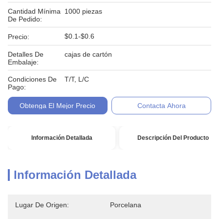
Cantidad Mínima
1000 piezas
De Pedido:
$0.1-$0.6
Precio:
Detalles De
cajas de cartón
Embalaje:
Condiciones De
T/T, L/C
Pago:
Obtenga El Mejor Precio
Contacta Ahora
Información Detallada
Descripción Del Producto
Información Detallada
Lugar De Origen:
Porcelana