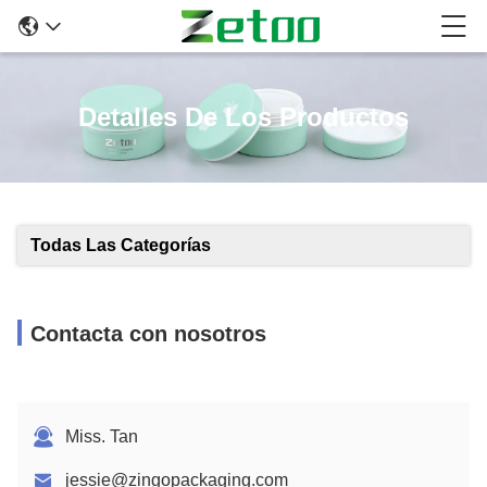
Detalles De Los Productos
Todas Las Categorías
Contacta con nosotros
Miss. Tan
jessie@zingopackaging.com