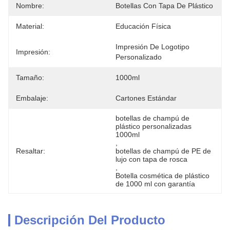
Nombre:
Botellas Con Tapa De Plástico
Material:
Educación Física
Impresión De Logotipo 
Impresión:
Personalizado
Tamaño:
1000ml
Embalaje:
Cartones Estándar
botellas de champú de 
plástico personalizadas 
1000ml
, 
Resaltar:
botellas de champú de PE de 
lujo con tapa de rosca
, 
Botella cosmética de plástico 
de 1000 ml con garantía
Descripción Del Producto