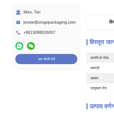
Miss. Tan
वि
jessie@zingopackaging.com
+8615088026007
विस्तृत जा
उत्पत्ति के प्लेस:
अब संपर्क करें
सामग्री:
आकार:
प्रमुखता देना:
उत्पाद वर्ण