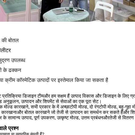
ी की बोतल
ीलीटर
ुद्रण उपलब्ध
री के ढक्कन
 क्रीम कॉस्मेटिक उत्पादों पर इस्तेमाल किया जा सकता है
ट प्रतिक्रिया डिजाइन टीम
और हम सक्षम हैं
उत्पाद विकास और डिजाइन के लिए ग्
ड अनुकूलन, उत्पादन और शिपमेंट से सेवाओं का एक पूरा सेट।
 मोल्ड कारखाने, सभी प्रकार के में अच्छा
टोपी
मोल्ड, दो रंग
टोपी
मोल्ड, बहु-गुह
ूब कारखाना
और
बोतल कारखाने जो तेजी से उत्पादन का समर्थन कर सकते हैं
और
शि
र के सामान्य उत्पाद, पूर्ण उपकरण, उत्कृष्ट मोल्ड, उत्तम प्रबंधन
और
तेजी से वितर
ाले प्रश्न
रखाना या व्यापारिक कंपनी हैं?