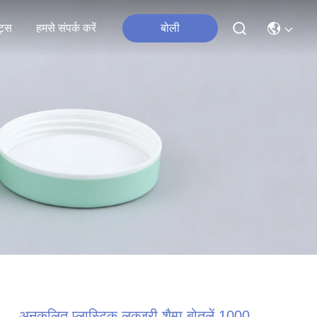
ंट्स
हमसे संपर्क करें
बोली
अनुकूलित प्लास्टिक लक्जरी शैम्पू बोतलें 1000