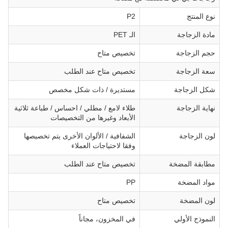
نوع المنتج
P2
مادة الزجاجة
الـ PET
حجم الزجاجة
تخصيص متاح
سعة الزجاجة
تخصيص متاح عند الطلب
شكل الزجاجة
مستديرة / ذات شكل مخصص
نهاية الزجاجة
طلاء لامع / مطلي / احساس / طباعة ثلاثية
الأبعاد وغيرها من التخصيصات
لون الزجاجة
الشفافية / الألوان الأخرى يتم تخصيصها
وفقا لاحتياجات العملاء
مطابقة المضخة
تخصيص متاح عند الطلب
مواد المضخة
PP
لون المضخة
تخصيص متاح
النموذج الأولي
في المخزون، مجاناً