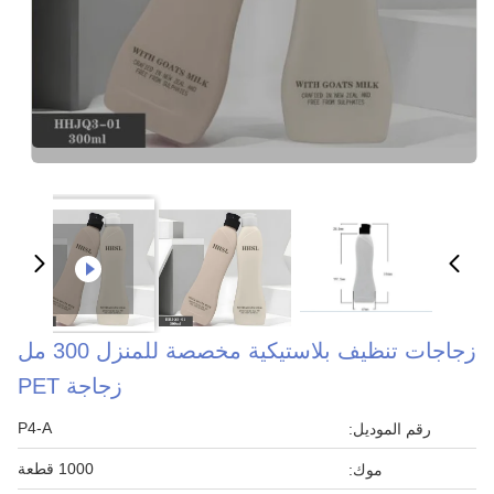
زجاجات تنظيف بلاستيكية مخصصة للمنزل 300 مل
زجاجة PET
P4-A
رقم الموديل:
1000 قطعة
موك: