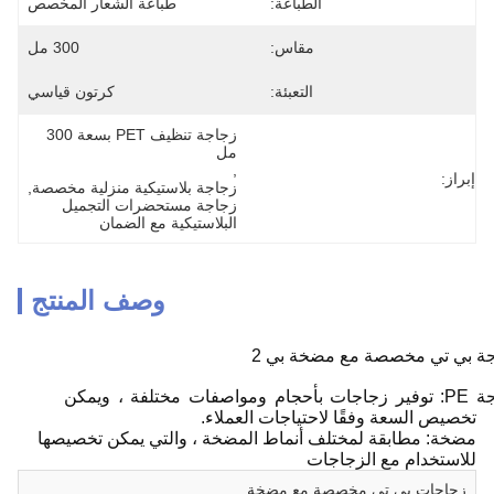
الطباعة:
طباعة الشعار المخصص
مقاس:
300 مل
التعبئة:
كرتون قياسي
زجاجة تنظيف PET بسعة 300 
مل
, 
إبراز:
زجاجة بلاستيكية منزلية مخصصة
, 
زجاجة مستحضرات التجميل 
البلاستيكية مع الضمان
وصف المنتج
ة بي تي مخصصة مع مضخة بي 2
زجاجة PE: توفير زجاجات بأحجام ومواصفات مختلفة ، ويمكن
تخصيص السعة وفقًا لاحتياجات العملاء.
مضخة: مطابقة لمختلف أنماط المضخة ، والتي يمكن تخصيصها
للاستخدام مع الزجاجات
زجاجات بي تي مخصصة مع مضخة