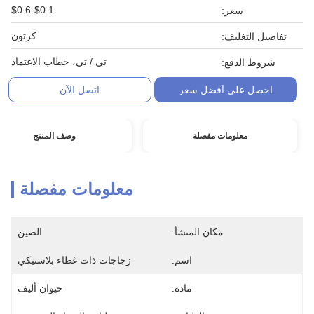
$0.1-$0.6
سعر:
كرتون
تفاصيل التغليف:
تي / تي، خطاب الاعتماد
شروط الدفع:
احصل على أفضل سعر
اتصل الآن
معلومات مفصلة
وصف المنتج
معلومات مفصلة
مكان المنشأ:
الصين
اسم:
زجاجات ذات غطاء بلاستيكي
مادة:
حيوان أليف