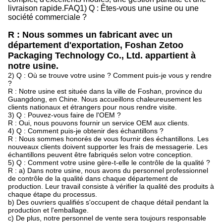
livraison rapide.
FAQ
1) Q : Êtes-vous une usine ou une
société commerciale ?
R : Nous sommes un fabricant avec un
département d'exportation, Foshan Zetoo
Packaging Technology Co., Ltd. appartient à
notre usine.
2) Q : Où se trouve votre usine ? Comment puis-je vous y rendre
?
R : Notre usine est située dans la ville de Foshan, province du
Guangdong, en Chine. Nous accueillons chaleureusement les
clients nationaux et étrangers pour nous rendre visite.
3) Q : Pouvez-vous faire de l'OEM ?
R : Oui, nous pouvons fournir un service OEM aux clients.
4) Q : Comment puis-je obtenir des échantillons ?
R : Nous sommes honorés de vous fournir des échantillons. Les
nouveaux clients doivent supporter les frais de messagerie. Les
échantillons peuvent être fabriqués selon votre conception.
5) Q : Comment votre usine gère-t-elle le contrôle de la qualité ?
R : a) Dans notre usine, nous avons du personnel professionnel
de contrôle de la qualité dans chaque département de
production. Leur travail consiste à vérifier la qualité des produits à
chaque étape du processus.
b) Des ouvriers qualifiés s'occupent de chaque détail pendant la
production et l'emballage.
c) De plus, notre personnel de vente sera toujours responsable