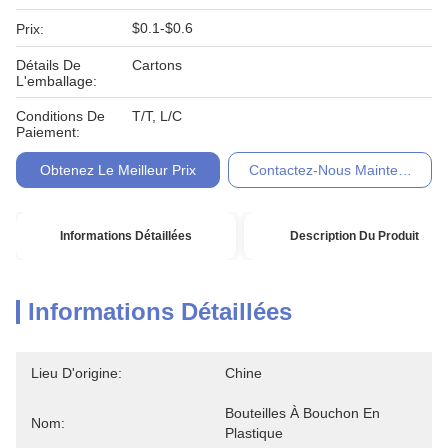
$0.1-$0.6
Prix:
Détails De
Cartons
L'emballage:
Conditions De
T/T, L/C
Paiement:
Obtenez Le Meilleur Prix
Contactez-Nous Maintenant
Informations Détaillées
Description Du Produit
Informations Détaillées
Lieu D'origine:
Chine
Bouteilles À Bouchon En 
Nom:
Plastique