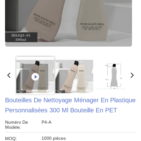
Bouteilles De Nettoyage Ménager En Plastique
Personnalisées 300 Ml Bouteille En PET
Numéro De
P4-A
Modèle:
1000 pièces
MOQ: