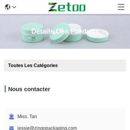
Détails Des Produits
Toutes Les Catégories
Nous contacter
Miss. Tan
jessie@zingopackaging.com