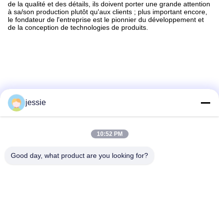
de la qualité et des détails, ils doivent porter une grande attention
à sa/son production plutôt qu'aux clients ; plus important encore,
le fondateur de l'entreprise est le pionnier du développement et
de la conception de technologies de produits.
jessie
10:52 PM
Les Étiquettes:
Good day, what product are you looking for?
Bouteilles Cosmétiques Sur Mesure
Bouteilles D'emballage Cosmétique
Bouteille Vide Pour Produits Cosmétiques