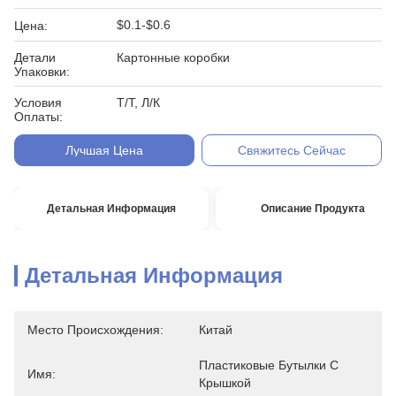
$0.1-$0.6
Цена:
Детали
Картонные коробки
Упаковки:
Условия
Т/Т, Л/К
Оплаты:
Лучшая Цена
Свяжитесь Сейчас
Детальная Информация
Описание Продукта
Детальная Информация
Место Происхождения:
Китай
Пластиковые Бутылки С 
Имя:
Крышкой