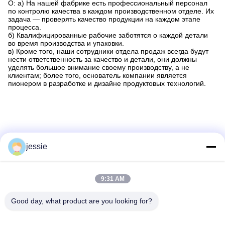
О: а) На нашей фабрике есть профессиональный персонал
по контролю качества в каждом производственном отделе. Их
задача — проверять качество продукции на каждом этапе
процесса.
б) Квалифицированные рабочие заботятся о каждой детали
во время производства и упаковки.
в) Кроме того, наши сотрудники отдела продаж всегда будут
нести ответственность за качество и детали, они должны
уделять большое внимание своему производству, а не
клиентам; более того, основатель компании является
пионером в разработке и дизайне продуктовых технологий.
jessie
9:31 AM
Good day, what product are you looking for?
Тэги:
Косметические Бутылки На Заказ