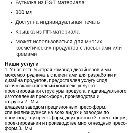
Бутылка из ПЭТ-материала
30
0 мл
Доступна индивидуальная печать
Крышка из ПП-материала
Может использоваться для многих
косметических продуктов с лосьонами или
кремами
Наши услуги
1.
У нас есть быстрая команда дизайнеров
и мы
можем
сотрудничать с клиентами для разработки и
дизайна продуктов, предоставляя
услугу «под
ключ»
включая
полный комплекс услуг от
проектирования структуры продукта, индивидуального
изготовления пресс-форм, производства и
отгрузки.
2.
Мы
владеем заводом прецизионных пресс-форм,
специализируемся на всех видах
и заводом по
производству
пресс-форм, двухцветных
3.
пресс-форм,
проектировании и производстве многогнездных пресс-
форм.
3.
Мы