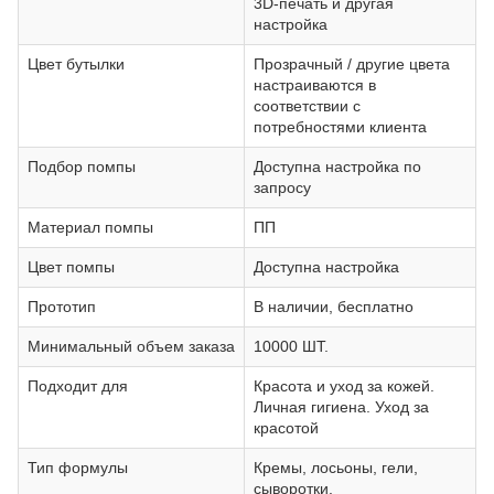
3D-печать и другая
настройка
Цвет бутылки
Прозрачный / другие цвета
настраиваются в
соответствии с
потребностями клиента
Подбор помпы
Доступна настройка по
запросу
Материал помпы
ПП
Цвет помпы
Доступна настройка
Прототип
В наличии, бесплатно
Минимальный объем заказа
10000 ШТ.
Подходит для
Красота и уход за кожей.
Личная гигиена. Уход за
красотой
Тип формулы
Кремы, лосьоны, гели,
сыворотки.