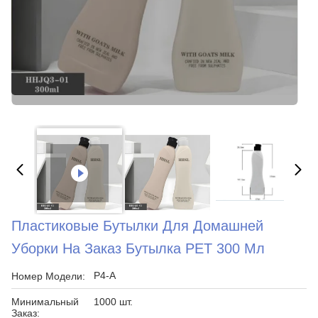
Пластиковые Бутылки Для Домашней
Уборки На Заказ Бутылка PET 300 Мл
P4-A
Номер Модели:
Минимальный
1000 шт.
Заказ: