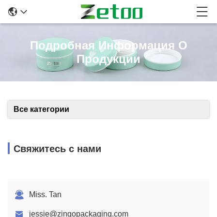
Подробная Информация О
Продукции
Все категории
Свяжитесь с нами
Miss. Tan
jessie@zingopackaging.com