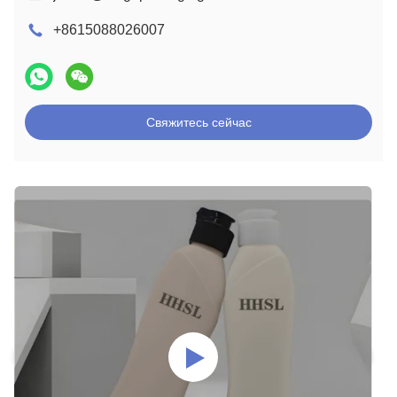
+8615088026007
Свяжитесь сейчас