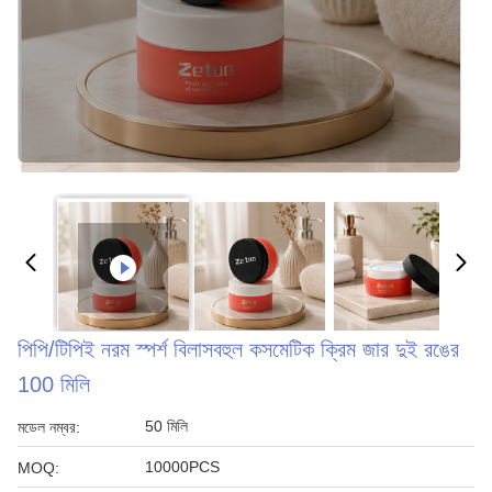
পিপি/টিপিই নরম স্পর্শ বিলাসবহুল কসমেটিক ক্রিম জার দুই রঙের
100 মিলি
50 মিলি
মডেল নম্বর:
10000PCS
MOQ: