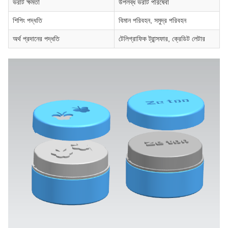
ভরাট ক্ষমতা
উপলব্ধ ভরাট পরিষেবা
শিপিং পদ্ধতি
বিমান পরিবহন, সমুদ্র পরিবহন
অর্থ প্রদানের পদ্ধতি
টেলিগ্রাফিক ট্রান্সফার, ক্রেডিট লেটার