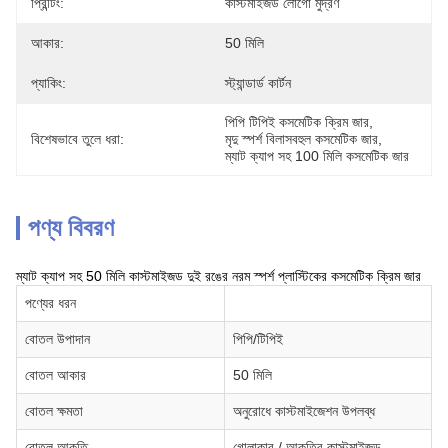
প্রিন্টিং:
কাস্টমাইজড লোগো মুদ্রণ
আকার:
50 মিলি
প্যাকিং:
স্ট্যান্ডার্ড কার্টন
পিপি টিপিই কসমেটিক ক্রিম জার
, 
বিশেষভাবে তুলে ধরা:
মৃদু স্পর্শ বিলাসবহুল কসমেটিক জার
, 
ম্যাট ক্যাপ সহ 100 মিলি কসমেটিক জার
পণ্য বিবরণ
ম্যাট ক্যাপ সহ 50 মিলি কাস্টমাইজড দুই রঙের নরম স্পর্শ প্লাস্টিকের কসমেটিক ক্রিম জার
পণ্যের ধরন
বোতল উপাদান
পিপি/টিপিই
বোতল আকার
50 মিলি
বোতল ক্ষমতা
অনুরোধে কাস্টমাইজেশন উপলব্ধ
বোতল আকৃতি
গোলাকার / আকৃতির কাস্টমাইজড