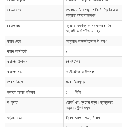
বোতল শেষ
গ্লোস্ট / ফিল পেইন্ট / থ্রিডি প্রিন্টিং এবং
অন্যান্য কাস্টমাইজেশন
বোতল রঙ
স্বচ্ছ / অন্যান্য রং গ্রাহকের চাহিদা
অনুযায়ী কাস্টমাইজ করা হয়
ক্যাপ মেলে
অনুরোধে কাস্টমাইজেশন উপলব্ধ
ক্যাপ আউটলেট
/
ক্যাপের উপাদান
পিপি/টিপিই
ক্যাপের রঙ
কাস্টমাইজেশন উপলব্ধ
প্রোটোটাইপ
স্টক, বিনামূল্যে
ন্যূনতম অর্ডার পরিমাণ
১০০০ পিসি
উপযুক্ত
সৌন্দর্য এবং ত্বকের যত্ন। ব্যক্তিগত
যত্ন। সৌন্দর্য যত্ন
ফর্মুলার ধরন
ক্রিম, লোশন, জেল, সিরাম।