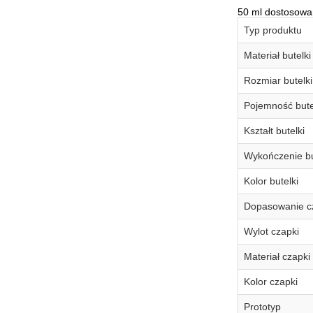
50 ml dostosowa
Typ produktu
Materiał butelki
Rozmiar butelki
Pojemność bute
Kształt butelki
Wykończenie bu
Kolor butelki
Dopasowanie c
Wylot czapki
Materiał czapki
Kolor czapki
Prototyp