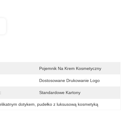
Pojemnik Na Krem ​​kosmetyczny
Dostosowane Drukowanie Logo
:
Standardowe Kartony
elikatnym dotykem
, 
pudełko z luksusową kosmetyką