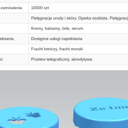
ć zamówienia
10000 szt
Pielęgnacja urody i skóry. Opieka osobista. Pielęgnac
Kremy, balsamy, żele, serum.
łniania
Dostępne usługi napełniania
Fracht lotniczy, fracht morski
ci
Przelew telegraficzny, akredytywa