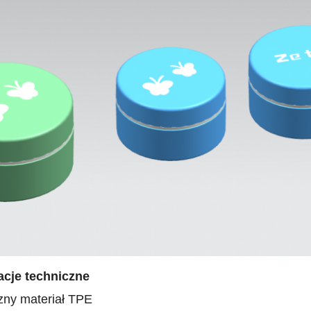
acje techniczne
zny materiał TPE