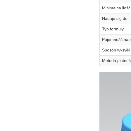
Minimalna iloś
Nadaje się do
Typ formuły
Pojemność nape
Sposób wysyłki
Metoda płatnoś