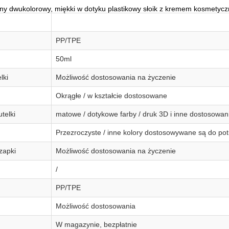
ny dwukolorowy, miękki w dotyku plastikowy słoik z kremem kosmetyc
PP/TPE
50ml
lki
Możliwość dostosowania na życzenie
Okrągłe / w kształcie dostosowane
telki
matowe / dotykowe farby / druk 3D i inne dostosowan
Przezroczyste / inne kolory dostosowywane są do pot
zapki
Możliwość dostosowania na życzenie
/
PP/TPE
Możliwość dostosowania
W magazynie, bezpłatnie