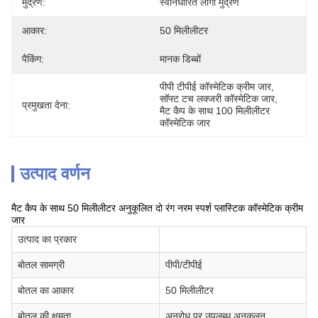
मुद्रण:
स्वनिर्धारित लोगो मुद्रण
आकार:
50 मिलीलीटर
पैकिंग:
मानक डिब्बों
पीपी टीपीई कॉस्मेटिक क्रीम जार
, 
सॉफ्ट टच लक्जरी कॉस्मेटिक जार
, 
प्रमुखता देना:
मैट कैप के साथ 100 मिलीलीटर 
कॉस्मेटिक जार
उत्पाद वर्णन
मैट कैप के साथ 50 मिलीलीटर अनुकूलित दो रंग नरम स्पर्श प्लास्टिक कॉस्मेटिक क्रीम
जार
उत्पाद का प्रकार
बोतल सामग्री
पीपी/टीपीई
बोतल का आकार
50 मिलीलीटर
बोतल की क्षमता
अनुरोध पर उपलब्ध अनुकूलन