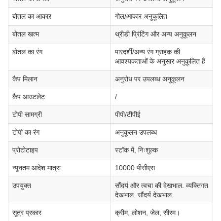
बोतल का आकार
गोल/आकार अनुकूलित
बोतल खत्म
थ्रीडी प्रिंटिंग और अन्य अनुकूलन
बोतल का रंग
पारदर्शी/अन्य रंग ग्राहक की
आवश्यकताओं के अनुसार अनुकूलित हैं
कैप मिलान
अनुरोध पर उपलब्ध अनुकूलन
कैप आउटलेट
/
टोपी सामग्री
पीपी/टीपीई
टोपी का रंग
अनुकूलन उपलब्ध
प्रोटोटाइप
स्टॉक में, निःशुल्क
न्यूनतम आदेश मात्रा
10000 पीसीएस
उपयुक्त
सौंदर्य और त्वचा की देखभाल. व्यक्तिगत
देखभाल. सौंदर्य देखभाल.
सूत्र प्रकार
क्रीम, लोशन, जेल, सीरम।