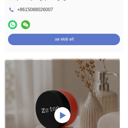
+8615088026007
अब संपर्क करें