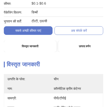
$0.1-$0.6
कीमत:
डिब्बों
पैकेजिंग विवरण:
टी/टी, एल/सी
भुगतान की शर्तें:
सबसे अच्छी कीमत पाएं
अब संपर्क करें
विस्तृत जानकारी
उत्पाद वर्णन
विस्तृत जानकारी
उत्पत्ति के प्लेस:
चीन
नाम:
कॉस्मेटिक क्रीम कंटेनर
सामग्री:
पीपी/टीपीई