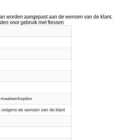
d kan worden aangepast aan de wensen van de klant.
den voor gebruik met flessen
e maatwerkopties
 volgens de wensen van de klant