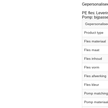
Gepersonalise
PE fles: Lever
Pomp: bijpasse
Gepersonalise
Product type
Fles materiaal
Fles maat
Fles inhoud
Fles vorm
Fles afwerking
Fles kleur
Pomp matching
Pomp materiaa