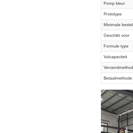
Pomp kleur
Prototype
Minimale beste
Geschikt voor
Formule type
Vulcapaciteit
Verzendmetho
Betaalmethode