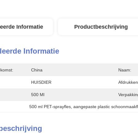
leerde Informatie
Productbeschrijving
leerde Informatie
rkomst:
China
Naam:
HUISDIER
Afdrukken
500 Ml
Verpakkin
500 ml PET-sprayfles
, 
aangepaste plastic schoonmaakf
beschrijving