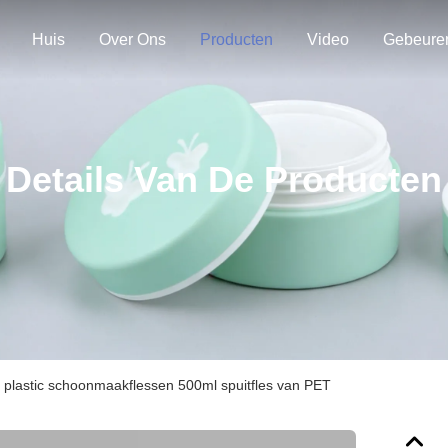
Huis
Over Ons
Producten
Video
Gebeure
Details Van De Producten
plastic schoonmaakflessen 500ml spuitfles van PET