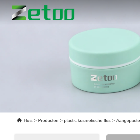
Huis
>
Producten
>
plastic kosmetische fles
>
Aangepaste 