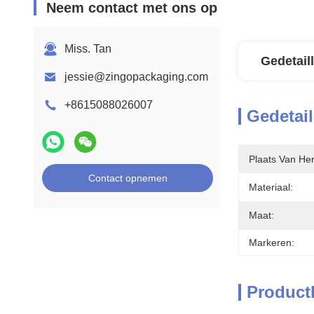
Neem contact met ons op
Miss. Tan
Gedetail
jessie@zingopackaging.com
+8615088026007
Gedetail
Plaats Van He
Contact opnemen
Materiaal:
Maat:
Markeren:
Product