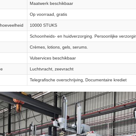
Maatwerk beschikbaar
Op voorraad, gratis
lhoeveelheid
10000 STUKS
Schoonheids- en huidverzorging. Persoonlijke verzorgi
Crèmes, lotions, gels, serums.
Vulservices beschikbaar
de
Luchtvracht, zeevracht
Telegrafische overschrijving, Documentaire krediet