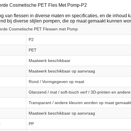
erde Cosmetische PET Fles Met Pomp-P2
ing van flessen in diverse maten en specificaties, en de inhou
nd bij diverse stijlen pompen, die op maat gemaakt kunnen wor
erde Cosmetische PET Flessen met Pomp
P2
PET
Maatwerk beschikbaar
Maatwerk beschikbaar op aanvraag
Rond / Vormgegeven op maat
Glanzend / mat / soft-touch verf / 3D-printen en ander
Transparant / andere kleuren worden op maat gemaakt
Maatwerk beschikbaar op aanvraag
l
PP