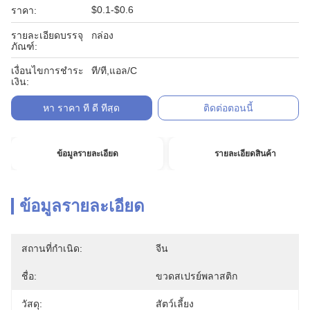
$0.1-$0.6
ราคา:
รายละเอียดบรรจุ
กล่อง
ภัณฑ์:
เงื่อนไขการชำระ
ที/ที,แอล/C
เงิน:
หา ราคา ที่ ดี ที่สุด
ติดต่อตอนนี้
ข้อมูลรายละเอียด
รายละเอียดสินค้า
ข้อมูลรายละเอียด
สถานที่กำเนิด:
จีน
ชื่อ:
ขวดสเปรย์พลาสติก
วัสดุ:
สัตว์เลี้ยง