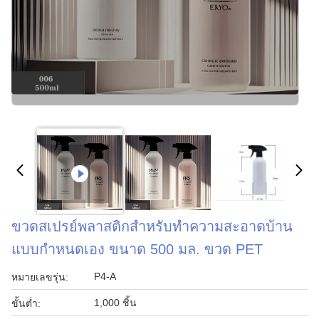
ขวดสเปรย์พลาสติกสำหรับทำความสะอาดบ้าน
แบบกำหนดเอง ขนาด 500 มล. ขวด PET
P4-A
หมายเลขรุ่น:
1,000 ชิ้น
ขั้นต่ำ: