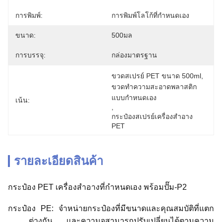
การพิมพ์:
การพิมพ์โลโก้ที่กำหนดเอง
ขนาด:
500มล
การบรรจุ:
กล่องมาตรฐาน
ขวดสเปรย์ PET ขนาด 500ml
, 
ขวดทำความสะอาดพลาสติก
แบบกำหนดเอง
เน้น:
, 
กระป๋องสเปรย์เครื่องสําอาง 
PET
รายละเอียดสินค้า
กระป๋อง PET เครื่องสําอางที่กําหนดเอง พร้อมปั๊ม-P2
กระป๋อง PE: จําหน่ายกระป๋องที่มีขนาดและคุณสมบัติที่แตก
ต่างกัน และความจุสามารถปรับเปลี่ยนได้ตามความ