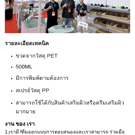
รายละเอียดเทคนิค
ขวดจากวัสดุ PET
50
0ML
มีการพิมพ์ตามต้องการ
สเปรย์วัสดุ PP
สามารถใช้ได้กับสินค้าเสริมผิวหรือครีมเสริมผิว
มากมาย
งาน ของ เรา
1.
เรามี f
ทีมออกแบบการตอบสนอง
และเราสามารถ
ร่วมมือ