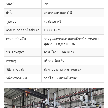
วัสดุปั๊ม
PP
สีปั๊ม
สามารถปรับแต่งได้
รูปแบบ
ในสต๊อก ฟรี
จํานวนการสั่งซื้อขั้นต่ํา
10000 PCS
เหมาะสําหรับ
การดูแลความงามและผิวหนัง การดูแล
บุคคล การดูแลความงาม
ประเภทสูตร
ครีม โลชั่น เจล เซรั่ม
ความจุ
บริการเติมเต็ม
วิธีการขนส่ง
ส่งทางอากาศ ส่งทางทะเล
วิธีการจ่ายเงิน
การโอนเงินทางโทรเลข