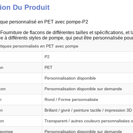
ion Du Produit
ique personnalisé en PET avec pompe-P2
Fourniture de flacons de différentes tailles et spécifications, et
e à différents styles de pompe, qui peut être personnalisée pour
tiques personnalisés en PET avec pompe
P2
on
PET
Personnalisation disponible
con
Personnalisation disponible sur demande
n
Rond / Forme personnalisée
on
Brillant / givré / peinture tactile / impression 3
on
Transparent / autres couleurs personnalisées s
e pompe
Personnalisation disponible sur demande