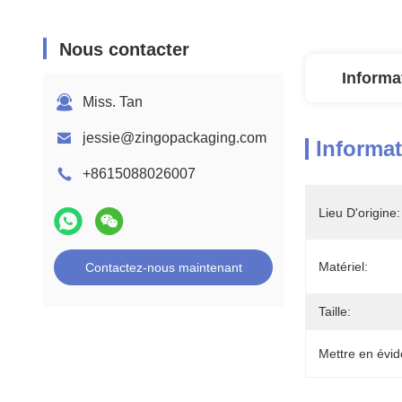
Nous contacter
Informa
Miss. Tan
jessie@zingopackaging.com
Informat
+8615088026007
Lieu D'origine:
Matériel:
Contactez-nous maintenant
Taille:
Mettre en évid