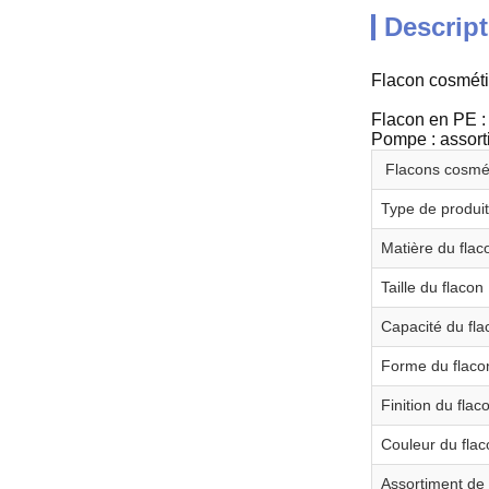
Descript
Flacon cosmét
Flacon en PE : 
Pompe : assorti
Flacons cosmé
Type de produit
Matière du flac
Taille du flacon
Capacité du fla
Forme du flaco
Finition du flac
Couleur du flac
Assortiment d