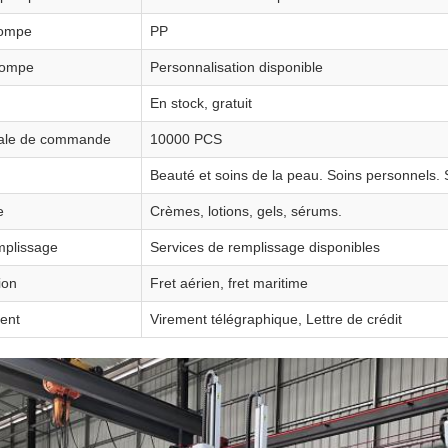
pompe
PP
pompe
Personnalisation disponible
En stock, gratuit
male de commande
10000 PCS
Beauté et soins de la peau. Soins personnels.
e
Crèmes, lotions, gels, sérums.
mplissage
Services de remplissage disponibles
ion
Fret aérien, fret maritime
ent
Virement télégraphique, Lettre de crédit