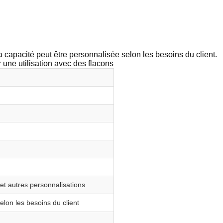
 la capacité peut être personnalisée selon les besoins du client.
 une utilisation avec des flacons
D et autres personnalisations
elon les besoins du client