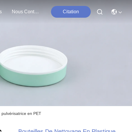
s
Nous Contacter
Citation
 pulvérisatrice en PET
Bouteilles De Nettoyage En Plastique