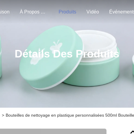
ison
À Propos De Nous
Produits
Vidéo
Événement
Détails Des Produits
e
>
Bouteilles de nettoyage en plastique personnalisées 500ml Bouteille