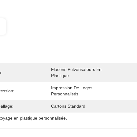
Flacons Pulvérisateurs En 
:
Plastique
Impression De Logos 
ession:
Personnalisés
allage:
Cartons Standard
ttoyage en plastique personnalisée
, 