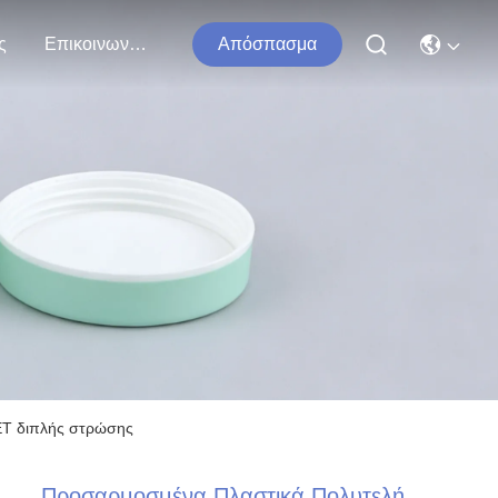
ς
Επικοινωνήστε Μαζί Μας
Απόσπασμα
ET διπλής στρώσης
Προσαρμοσμένα Πλαστικά Πολυτελή