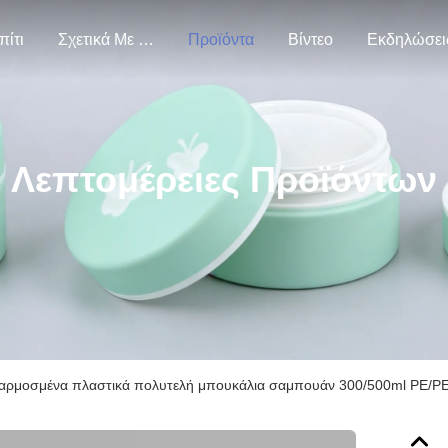
πίτι
Σχετικά Με Εμάς
Προϊόντα
Βίντεο
Εκδηλώσει
Λεπτομέρειες Προϊόντων
ρμοσμένα πλαστικά πολυτελή μπουκάλια σαμπουάν 300/500ml PE/P