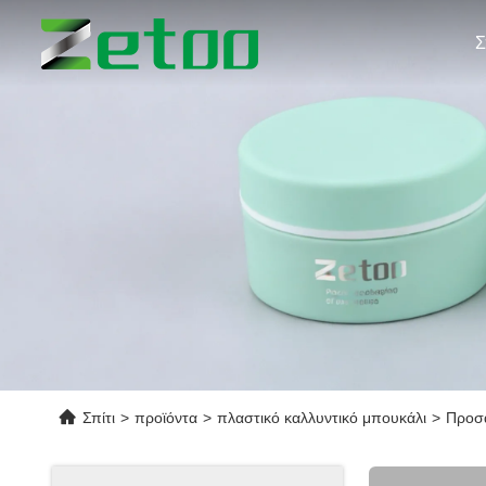
Σ
Σπίτι
>
προϊόντα
>
πλαστικό καλλυντικό μπουκάλι
>
Προσα