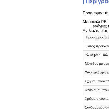
Περιγρα
Προσαρμοσμένο
Μπουκάλι PE: 
ανάγκες 
Αντλία: ταιριά
Προσαρμοσμένα 
Τύπος προϊόντ
Υλικό μπουκαλι
Μέγεθος μπουκ
Χωρητικότητα 
Σχήμα μπουκαλ
Φινίρισμα μπου
Χρώμα μπουκα
Συνδυασμός αν