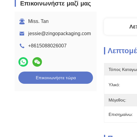
Επικοινωνήστε μαζί μας
Miss. Tan
Λε
jessie@zingopackaging.com
+8615088026007
Λεπτομέ
Τόπος Καταγω
Επικοινωνήστε τώρα
Υλικό:
Μέγεθος:
Επισημαίνω: