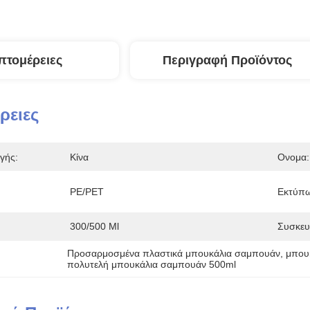
πτομέρειες
Περιγραφή Προϊόντος
ρειες
γής:
Κίνα
Ονομα:
PE/PET
Εκτύπ
300/500 Ml
Συσκευ
Προσαρμοσμένα πλαστικά μπουκάλια σαμπουάν
, 
μπου
πολυτελή μπουκάλια σαμπουάν 500ml