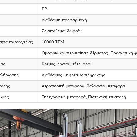
PP
Διαθέσιμη προσαρμογή
Σε απόθεμα, δωρεάν
τητα παραγγελίας
10000 ΤΕΜ
Ομορφιά και περιποίηση δέρματος. Προσωπική φ
λας
Κρέμες, λοσιόν, τζελ, οροί.
 πλήρωσης
Διαθέσιμες υπηρεσίες πλήρωσης
τολής
Αεροπορική μεταφορά, θαλάσσια μεταφορά
ωμής
Τηλεγραφική μεταφορά, Πιστωτική επιστολή