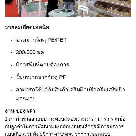
รายละเอียดเทคนิค
ขวดจากวัสดุ PE/PET
300/500 มล
มีการพิมพ์ตามต้องการ
ปั๊ม/หมวกจากวัสดุ PP
สามารถใช้ได้กับสินค้าเสริมผิวหรือครีมเสริมผิว
มากมาย
งาน ของ เรา
1.
เรามี f
ทีมออกแบบการตอบสนอง
และเราสามารถ
ร่วมมือ
กับลูกค้าในการพัฒนาและออกแบบสินค้า
กรณี
การบริการ
แบบเดียว
รวมทั้ง
บริการครบวงจร จากการออกแบบ