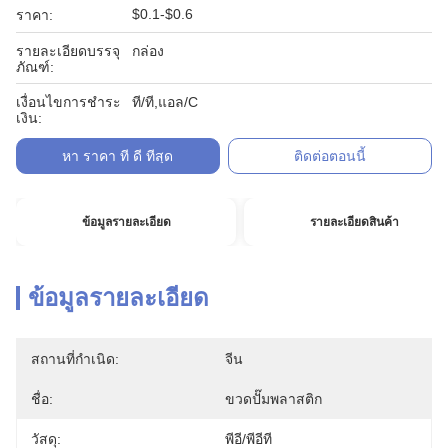
$0.1-$0.6
ราคา:
รายละเอียดบรรจุ
กล่อง
ภัณฑ์:
เงื่อนไขการชำระ
ที/ที,แอล/C
เงิน:
หา ราคา ที่ ดี ที่สุด
ติดต่อตอนนี้
ข้อมูลรายละเอียด
รายละเอียดสินค้า
ข้อมูลรายละเอียด
สถานที่กำเนิด:
จีน
ชื่อ:
ขวดปั๊มพลาสติก
วัสดุ:
พีอี/พีอีที