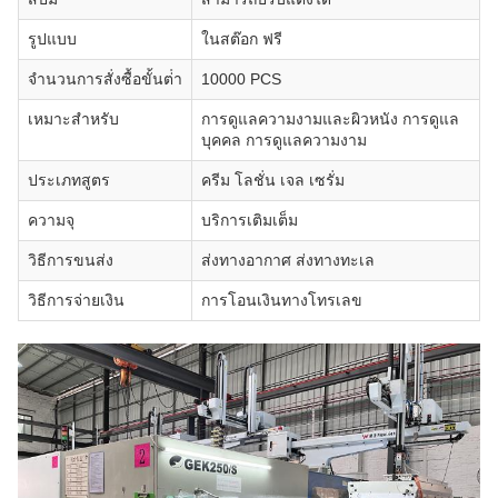
รูปแบบ
ในสต๊อก ฟรี
จํานวนการสั่งซื้อขั้นต่ํา
10000 PCS
เหมาะสําหรับ
การดูแลความงามและผิวหนัง การดูแล
บุคคล การดูแลความงาม
ประเภทสูตร
ครีม โลชั่น เจล เซรั่ม
ความจุ
บริการเติมเต็ม
วิธีการขนส่ง
ส่งทางอากาศ ส่งทางทะเล
วิธีการจ่ายเงิน
การโอนเงินทางโทรเลข