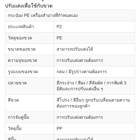
ปรับแต่งเพื่อใช้กับขวด
กระป๋อง PE เครื่องสําอางที่กําหนดเอง
ประเภทสินค้า
P2
วัสดุของขวด
PE
ขนาดของขวด
สามารถปรับแต่งได้
ความจุของขวด
การปรับแต่งตามต้องการ
รูปแบบของขวด
กลม / มีรูปร่างตามต้องการ
ปลายขวด
สีกระจ่าง / สีผง / สีสัมผัส / การพิมพ์ 3
มิติและการปรับแต่งอื่น ๆ
สีขวด
สีโปร่ง / สีอื่นๆ ถูกปรับเปลี่ยนตามความ
ต้องการของลูกค้า
การจับคู่ปั๊ม
การปรับแต่งตามต้องการ
วัสดุปั๊ม
PP
สีปั๊ม
สามารถปรับแต่งได้