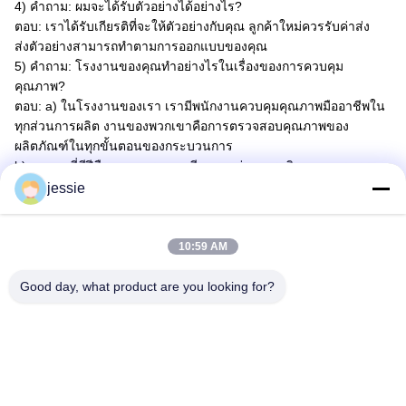
4) คําถาม: ผมจะได้รับตัวอย่างได้อย่างไร?
ตอบ: เราได้รับเกียรติที่จะให้ตัวอย่างกับคุณ ลูกค้าใหม่ควรรับค่าส่ง
ส่งตัวอย่างสามารถทําตามการออกแบบของคุณ
5) คําถาม: โรงงานของคุณทําอย่างไรในเรื่องของการควบคุม
คุณภาพ?
ตอบ: a) ในโรงงานของเรา เรามีพนักงานควบคุมคุณภาพมืออาชีพใน
ทุกส่วนการผลิต งานของพวกเขาคือการตรวจสอบคุณภาพของ
ผลิตภัณฑ์ในทุกขั้นตอนของกระบวนการ
b) คนงานที่มีฝีมือดูแลทุกรายละเอียดระหว่างการผลิตและการบรรจุ
c) นอกจากนี้ พนักงานขายของเราจะรับผิดชอบคุณภาพและราย
jessie
ละเอียดเสมอ พวกเขาจําเป็นต้องให้ความสนใจมากต่อการผลิตของ
เขา / ของเธอมากกว่าลูกค้า; ที่สําคัญผู้ก่อตั้งของบริษัท เป็นผู้นําในการ
พัฒนาเทคโนโลยีสินค้าและการออกแบบ.
10:59 AM
Good day, what product are you looking for?