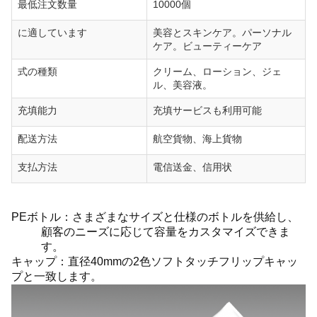
最低注文数量
10000個
に適しています
美容とスキンケア。パーソナル
ケア。ビューティーケア
式の種類
クリーム、ローション、ジェ
ル、美容液。
充填能力
充填サービスも利用可能
配送方法
航空貨物、海上貨物
支払方法
電信送金、信用状
PEボトル：さまざまなサイズと仕様のボトルを供給し、
顧客のニーズに応じて容量をカスタマイズできま
す。
キャップ：直径40mmの2色ソフトタッチフリップキャッ
プと一致します。