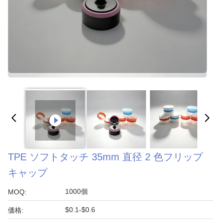
TPE ソフトタッチ 35mm 直径 2 色フリップ
キャップ
1000個
MOQ:
$0.1-$0.6
価格: