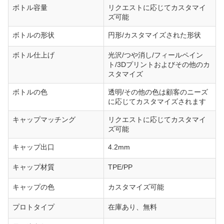
ボトル容量
リクエストに応じてカスタマイ
ズ可能
ボトルの形状
円形/カスタマイズされた形状
ボトル仕上げ
光沢/つや消し/フィールペイン
ト/3Dプリントおよびその他のカ
スタマイズ
ボトルの色
透明/その他の色は顧客のニーズ
に応じてカスタマイズされます
キャップマッチング
リクエストに応じてカスタマイ
ズ可能
キャップ出口
4.2mm
キャップ材質
TPE/PP
キャップの色
カスタマイズ可能
プロトタイプ
在庫あり、無料