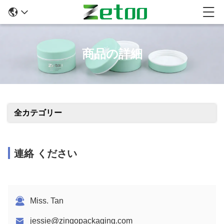
商品の詳細
全カテゴリー
連絡 ください
Miss. Tan
jessie@zingopackaging.com