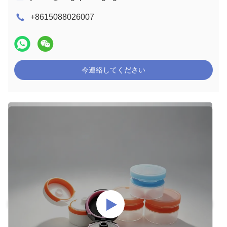
+8615088026007
今連絡してください