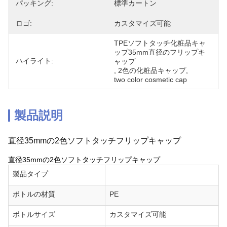
パッキング:
標準カートン
ロゴ:
カスタマイズ可能
TPEソフトタッチ化粧品キャ
ップ35mm直径のフリップキ
ハイライト:
ャップ
, 
2色の化粧品キャップ
, 
two color cosmetic cap
製品説明
直径35mmの2色ソフトタッチフリップキャップ
直径35mmの2色ソフトタッチフリップキャップ
製品タイプ
ボトルの材質
PE
ボトルサイズ
カスタマイズ可能