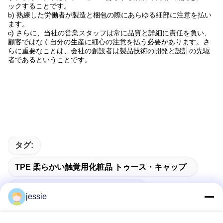
ックすることです。
b) 熟練した労働者が製造と梱包の際にあらゆる細部に注意を払い
ます。
c) さらに、当社の営業スタッフは常に品質と詳細に責任を負い、
顧客ではなく自分の生産に細心の注意を払う必要があります。さ
らに重要なことは、会社の創設者は製品技術の開発と設計の先駆
者であるということです。
タグ:
TPE 柔らかい触覚用化粧品 トゥース・キャップ
45mm 直径のシャンプーキャップ
jessie
保証付き化粧品センターディスペンシングキャップ