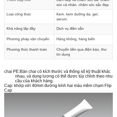
sóc cá nhân. chăm sóc sắc đẹp
Loại công thức
Kem, kem dưỡng da, gel,
serum.
Khả năng lấp đầy
Dịch vụ điền sẵn
Phương pháp vận chuyển
Hàng không, hàng biển
Phương thức thanh toán
Chuyển tiền qua điện báo, thư
tín dụng
chai PE:Bán chai có kích thước và thông số kỹ thuật khác
nhau, và dung lượng có thể được tùy chỉnh theo nhu
cầu của khách hàng.
Cap: khớp với 40mm đường kính hai màu mềm chạm Flip
Cap