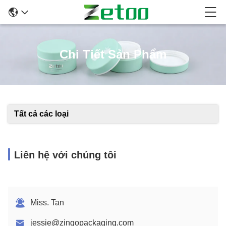
Chi Tiết Sản Phẩm
Tất cả các loại
Liên hệ với chúng tôi
Miss. Tan
jessie@zingopackaging.com