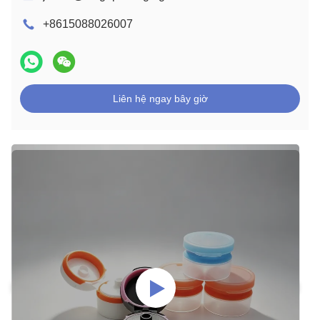
+8615088026007
Liên hệ ngay bây giờ