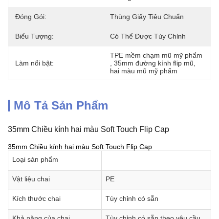
Đóng Gói:
Thùng Giấy Tiêu Chuẩn
Biểu Tượng:
Có Thể Được Tùy Chỉnh
TPE mềm chạm mũ mỹ phẩm
Làm nổi bật:
, 
35mm đường kính flip mũ
, 
hai màu mũ mỹ phẩm
Mô Tả Sản Phẩm
35mm Chiều kính hai màu Soft Touch Flip Cap
35mm Chiều kính hai màu Soft Touch Flip Cap
Loại sản phẩm
Vật liệu chai
PE
Kích thước chai
Tùy chỉnh có sẵn
Khả năng của chai
Tùy chỉnh có sẵn theo yêu cầu