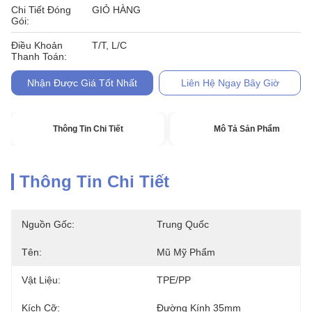
Chi Tiết Đóng
GIỎ HÀNG
Gói:
Điều Khoản
T/T, L/C
Thanh Toán:
Nhận Được Giá Tốt Nhất
Liên Hệ Ngay Bây Giờ
Thông Tin Chi Tiết
Mô Tả Sản Phẩm
Thông Tin Chi Tiết
Nguồn Gốc:
Trung Quốc
Tên:
Mũ Mỹ Phẩm
Vật Liệu:
TPE/PP
Kích Cỡ:
Đường Kính 35mm