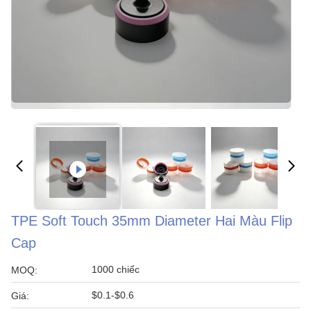
TPE Soft Touch 35mm Diameter Hai Màu Flip
Cap
1000 chiếc
MOQ:
$0.1-$0.6
Giá: