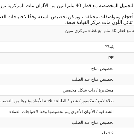
م اثنين من الألوان مات المركزية-توزيع القبعة P7-A
 غطاء مركزي متين
P7-A
PE
تخصيص متاح
تخصيص متاح عند الطلب
مستديرة / ذات شكل مخصص
طلاء لامع / مكسور / شعر / الطباعة ثلاثية الأبعاد وغيرها من التخص
الشفافية / الألوان الأخرى يتم تخصيصها وفقا لاحتياجات العملاء
تخصيص متاح عند الطلب
4.2ملم