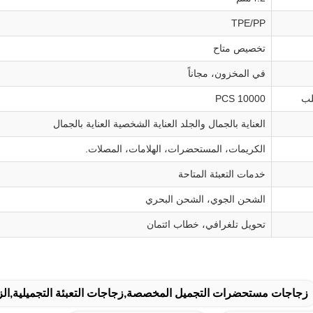
TPE/PP
تخصيص متاح
في المخزون، مجاناً
لب
10000 PCS
العناية بالجمال والجلد العناية الشخصية العناية بالجمال
الكريمات، المستحضرات، الهلامات، المصلات.
خدمات التعبئة المتاحة
الشحن الجوي، الشحن البحري
تحويل تلغرافي، خطاب ائتمان
زجاجات مستحضرات التجميل المخصصة,زجاجات التعبئة التجميلية,الز