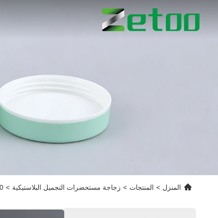
المنزل
>
المنتجات
>
زجاجة مستحضرات التجميل البلاستيكية
>
250 مل / 300 مل زجا