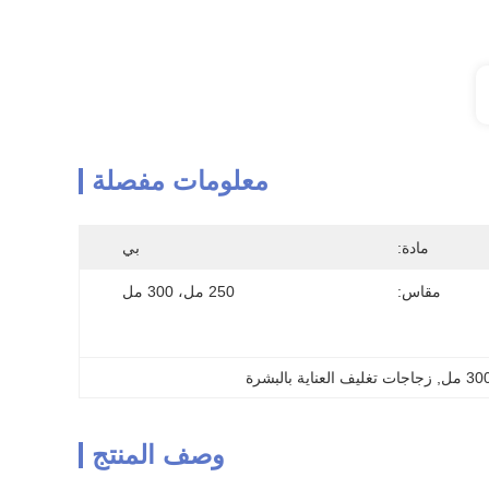
معلومات مفصلة
مادة:
بي
مقاس:
250 مل، 300 مل
, 
زجاجات تغليف العناية بالبشرة
وصف المنتج