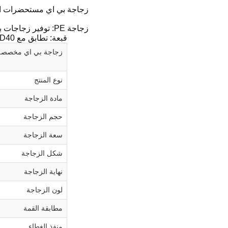
زجاجة بي اي مستحضرات التجميل المخصصة مع قطر 40 مل
زجاجة PE: توفير زجاجات بأحجام ومواصفات مختلفة ، ويمكن تخصيص السعة وفقًا لاحتياجات العملاء.
قبعة: تطابق مع D40 ثنائي اللون مات مركز القيادة قبعة.
زجاجة بي اي مخصصة مع قطر 40 ملم مع
نوع المنتج
مادة الزجاجة
حجم الزجاجة
سعة الزجاجة
شكل الزجاجة
نهاية الزجاجة
لون الزجاجة
مطابقة القمة
منفذ الغطاء