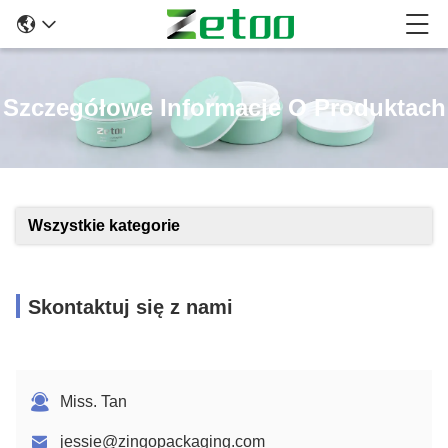
Szczegółowe Informacje O Produktach
Wszystkie kategorie
Skontaktuj się z nami
Miss. Tan
jessie@zingopackaging.com