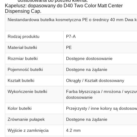
dostosowana do potrzeb klienta.
Kapelusz: dopasowany do D40 Two Color Matt Center
Dispensing Cap.
Niestandardowa butelka kosmetyczna PE o średnicy 40 mm Dwa ko
Rodzaj produktu
P7-A
Materiał butelki
PE
Rozmiar butelki
Dostępne dostosowanie
Pojemność butelki
Dostępne na żądanie
Kształt butelki
Okrągły / Kształt dostosowany
Wykończenie butelki
Farba błyszcząca / mrożona / wyczu
dostosowanie
Kolor butelki
Przejrzysty / inne kolory są dostos
Zrównanie pułapek
Dostępne na żądanie
Wyjście z zamknięcia
4.2 mm