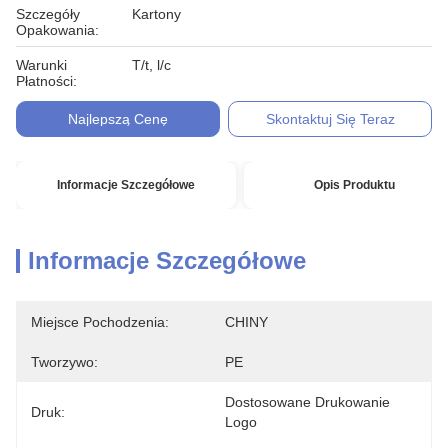
Szczegóły
Kartony
Opakowania:
Warunki
T/t, l/c
Płatności:
Najlepszą Cenę
Skontaktuj Się Teraz
Informacje Szczegółowe
Opis Produktu
Informacje Szczegółowe
Miejsce Pochodzenia:
CHINY
Tworzywo:
PE
Dostosowane Drukowanie 
Druk:
Logo