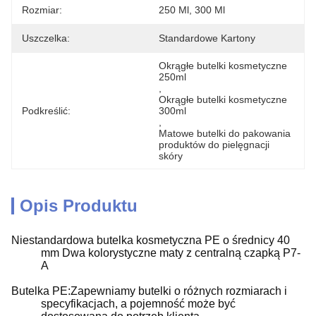
Rozmiar:
250 Ml, 300 Ml
Uszczelka:
Standardowe Kartony
Okrągłe butelki kosmetyczne 
250ml
, 
Okrągłe butelki kosmetyczne 
Podkreślić:
300ml
, 
Matowe butelki do pakowania 
produktów do pielęgnacji 
skóry
Opis Produktu
Niestandardowa butelka kosmetyczna PE o średnicy 40
mm Dwa kolorystyczne maty z centralną czapką P7-
A
Butelka PE:Zapewniamy butelki o różnych rozmiarach i
specyfikacjach, a pojemność może być