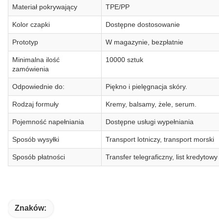
Materiał pokrywający
TPE/PP
Kolor czapki
Dostępne dostosowanie
Prototyp
W magazynie, bezpłatnie
Minimalna ilość
10000 sztuk
zamówienia
Odpowiednie do:
Piękno i pielęgnacja skóry.
Rodzaj formuły
Kremy, balsamy, żele, serum.
Pojemność napełniania
Dostępne usługi wypełniania
Sposób wysyłki
Transport lotniczy, transport morski
Sposób płatności
Transfer telegraficzny, list kredytowy
Znaków: