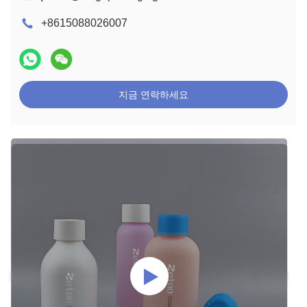
+8615088026007
지금 연락하세요