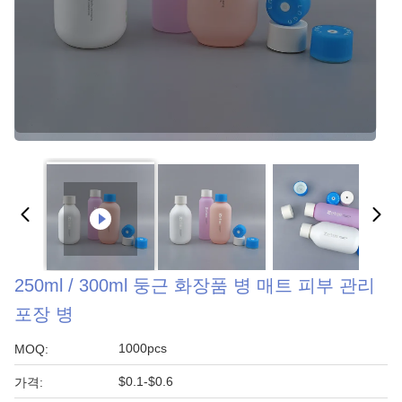
250ml / 300ml 둥근 화장품 병 매트 피부 관리
포장 병
1000pcs
MOQ:
$0.1-$0.6
가격: