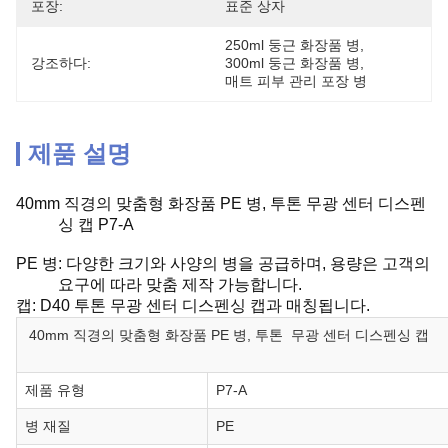
포장:
표준 상자
250ml 둥근 화장품 병
, 
강조하다:
300ml 둥근 화장품 병
, 
매트 피부 관리 포장 병
제품 설명
40mm 직경의 맞춤형 화장품 PE 병, 투톤 무광 센터 디스펜
싱 캡 P7-A
PE 병: 다양한 크기와 사양의 병을 공급하며, 용량은 고객의
요구에 따라 맞춤 제작 가능합니다.
캡: D40 투톤 무광 센터 디스펜싱 캡과 매칭됩니다.
40mm 직경의 맞춤형 화장품 PE 병, 투톤 무광 센터 디스펜싱 캡
제품 유형
P7-A
병 재질
PE