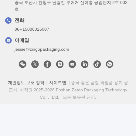
중국 포산시 찬청구 난좡진 루어거 산야총 공업단지 2호 002
호
전화
86--15088026007
이메일
jessie@zingopackaging.com
개인정보 보호 정책
|
사이트맵
| 중국 좋은 품질 화장품 용기 공
급자. 저작권 2025-2026 Foshan Zetoo Packaging Technology
Co.， Ltd. . 모두 보유된 권리.