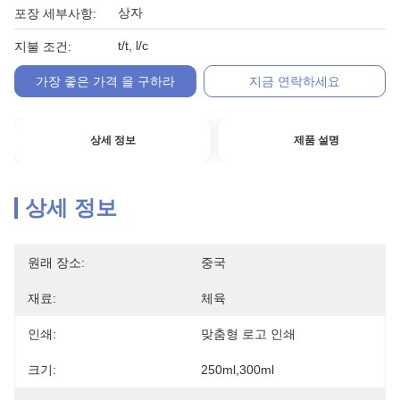
상자
포장 세부사항:
t/t, l/c
지불 조건:
가장 좋은 가격 을 구하라
지금 연락하세요
상세 정보
제품 설명
상세 정보
원래 장소:
중국
재료:
체육
인쇄:
맞춤형 로고 인쇄
크기:
250ml,300ml