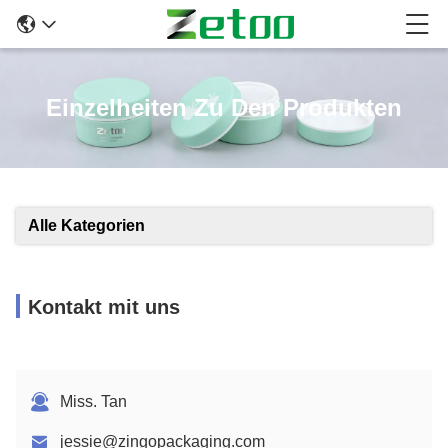
Einzelheiten Zu Den Produkten
Alle Kategorien
Kontakt mit uns
Miss. Tan
jessie@zingopackaging.com