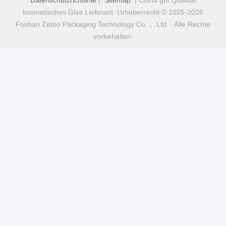
Datenschutzrichtlinie
|
Sitemap
| China gut Qualität
kosmetisches Glas Lieferant. Urheberrecht © 2025-2026
Foshan Zetoo Packaging Technology Co.， Ltd. . Alle Rechte
vorbehalten.