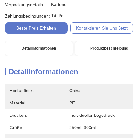
Kartons
Verpackungsdetails:
T/t, l/c
Zahlungsbedingungen:
Beste Preis Erhalten
Kontaktieren Sie Uns Jetzt
Detailinformationen
Produktbeschreibung
Detailinformationen
Herkunftsort:
China
Material:
PE
Drucken:
Individueller Logodruck
Größe:
250ml, 300ml