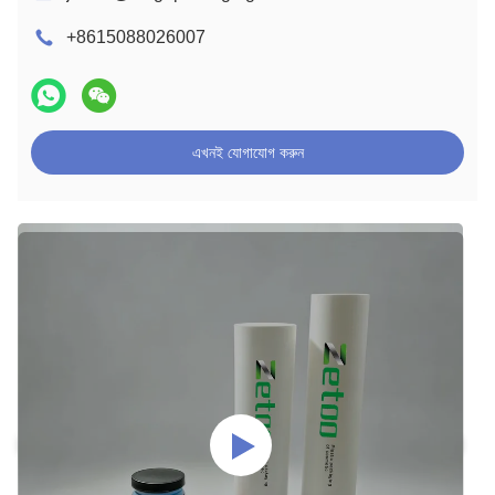
+8615088026007
এখনই যোগাযোগ করুন