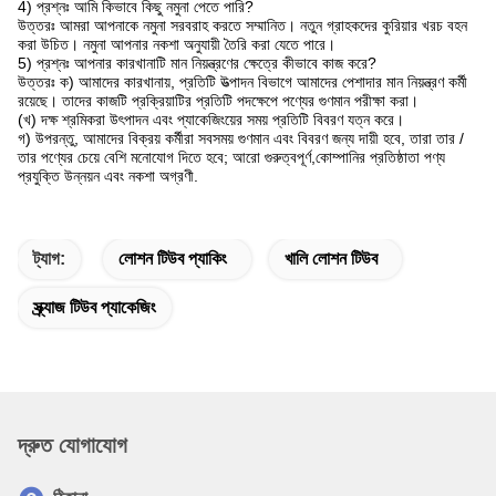
4) প্রশ্নঃ আমি কিভাবে কিছু নমুনা পেতে পারি?
উত্তরঃ আমরা আপনাকে নমুনা সরবরাহ করতে সম্মানিত। নতুন গ্রাহকদের কুরিয়ার খরচ বহন
করা উচিত। নমুনা আপনার নকশা অনুযায়ী তৈরি করা যেতে পারে।
5) প্রশ্নঃ আপনার কারখানাটি মান নিয়ন্ত্রণের ক্ষেত্রে কীভাবে কাজ করে?
উত্তরঃ ক) আমাদের কারখানায়, প্রতিটি উত্পাদন বিভাগে আমাদের পেশাদার মান নিয়ন্ত্রণ কর্মী
রয়েছে। তাদের কাজটি প্রক্রিয়াটির প্রতিটি পদক্ষেপে পণ্যের গুণমান পরীক্ষা করা।
(খ) দক্ষ শ্রমিকরা উৎপাদন এবং প্যাকেজিংয়ের সময় প্রতিটি বিবরণ যত্ন করে।
গ) উপরন্তু, আমাদের বিক্রয় কর্মীরা সবসময় গুণমান এবং বিবরণ জন্য দায়ী হবে, তারা তার /
তার পণ্যের চেয়ে বেশি মনোযোগ দিতে হবে; আরো গুরুত্বপূর্ণ,কোম্পানির প্রতিষ্ঠাতা পণ্য
প্রযুক্তি উন্নয়ন এবং নকশা অগ্রণী.
ট্যাগ:
লোশন টিউব প্যাকিং
খালি লোশন টিউব
স্ক্র্যাজ টিউব প্যাকেজিং
দ্রুত যোগাযোগ