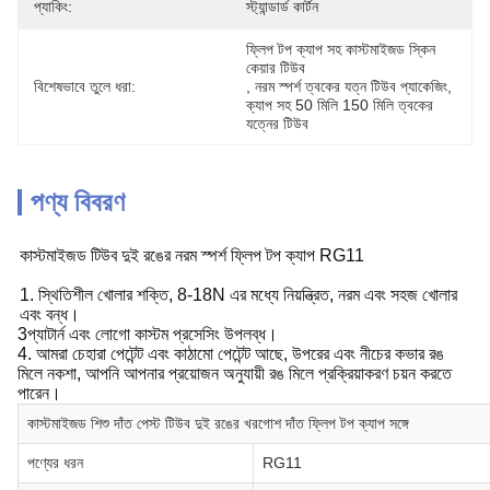
প্যাকিং:
স্ট্যান্ডার্ড কার্টন
ফ্লিপ টপ ক্যাপ সহ কাস্টমাইজড স্কিন 
কেয়ার টিউব
বিশেষভাবে তুলে ধরা:
, 
নরম স্পর্শ ত্বকের যত্ন টিউব প্যাকেজিং
, 
ক্যাপ সহ 50 মিলি 150 মিলি ত্বকের 
যত্নের টিউব
পণ্য বিবরণ
কাস্টমাইজড টিউব দুই রঙের নরম স্পর্শ ফ্লিপ টপ ক্যাপ RG11
1. স্থিতিশীল খোলার শক্তি, 8-18N এর মধ্যে নিয়ন্ত্রিত, নরম এবং সহজ খোলার
এবং বন্ধ।
3প্যাটার্ন এবং লোগো কাস্টম প্রসেসিং উপলব্ধ।
4. আমরা চেহারা পেটেন্ট এবং কাঠামো পেটেন্ট আছে, উপরের এবং নীচের কভার রঙ
মিলে নকশা, আপনি আপনার প্রয়োজন অনুযায়ী রঙ মিলে প্রক্রিয়াকরণ চয়ন করতে
পারেন।
কাস্টমাইজড শিশু দাঁত পেস্ট টিউব দুই রঙের খরগোশ দাঁত ফ্লিপ টপ ক্যাপ সঙ্গে
পণ্যের ধরন
RG11