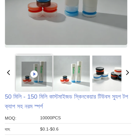
50 মিলি - 150 মিলি কাস্টমাইজড স্কিনকেয়ার টিউবস স্যুপ টপ
ক্যাপ সহ নরম স্পর্শ
10000PCS
MOQ:
$0.1-$0.6
দাম: