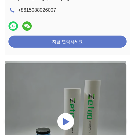
+8615088026007
지금 연락하세요