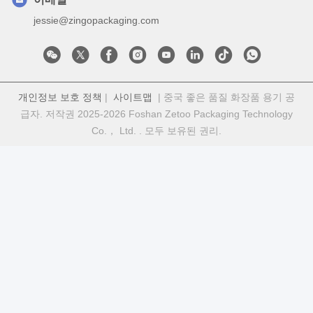
jessie@zingopackaging.com
개인정보 보호 정책
|
사이트맵
| 중국 좋은 품질 화장품 용기 공
급자. 저작권 2025-2026 Foshan Zetoo Packaging Technology
Co.， Ltd. . 모두 보유된 권리.