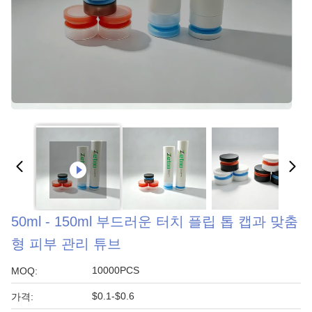
50ml - 150ml 부드러운 터치 플립 톱 캡과 맞춤
형 피부 관리 튜브
10000PCS
MOQ:
$0.1-$0.6
가격: