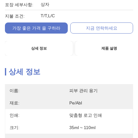
상자
포장 세부사항:
T/T,L/C
지불 조건:
가장 좋은 가격 을 구하라
지금 연락하세요
상세 정보
제품 설명
상세 정보
이름:
피부 관리 용기
재료:
Pe/abl
인쇄:
맞춤형 로고 인쇄
크기:
35ml ~ 110ml