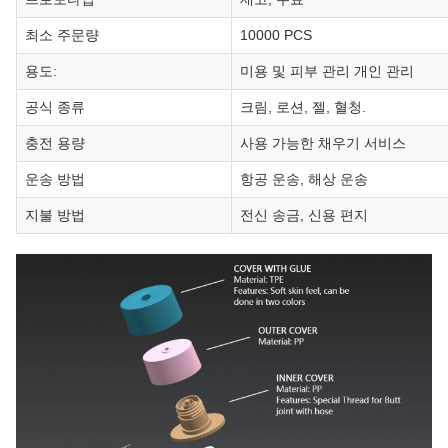
최소 주문량
10000 PCS
용도:
미용 및 피부 관리 개인 관리
공식 종류
크림, 로션, 젤, 혈청.
충전 용량
사용 가능한 채우기 서비스
운송 방법
항공 운송, 해상 운송
지불 방법
전신 송금, 신용 편지