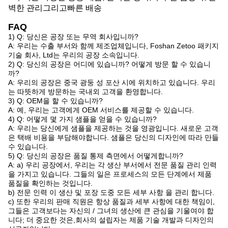
벽한 관리
그리고
빠른 배송
FAQ
1) Q: 당신은 공장 또는 무역 회사입니까?
A: 우리는 수출 부서와 함께 제조업체입니다, Foshan Zetoo 패키지
기술 회사, Ltd는 우리의 공장 소속입니다.
2) Q: 당신의 공장은 어디에 있습니까? 어떻게 방문 할 수 있습니
까?
A: 우리의 공장은 중국 광둥 성 포산 시에 위치하고 있습니다. 우리
는 따뜻하게 방문하는 국내외 고객을 환영합니다.
3) Q: OEM을 할 수 있습니까?
A: 예, 우리는 고객에게 OEM 서비스를 제공할 수 있습니다.
4) Q: 어떻게 몇 가지 샘플을 얻을 수 있습니까?
A: 우리는 당신에게 샘플을 제공하는 것을 영광입니다. 새로운 고객
은 택배 비용을 부담해야합니다. 샘플은 당신의 디자인에 따라 만들
수 있습니다.
5) Q: 당신의 공장은 품질 통제 측면에서 어떻게합니까?
A: a) 우리 공장에서, 우리는 각 생산 부서에서 전문 품질 관리 인력
을 가지고 있습니다. 그들의 일은 프로세스의 모든 단계에서 제품
품질을 확인하는 것입니다.
b) 전문 인력 이 생산 및 포장 도중 모든 세부 사항 을 관리 합니다.
c) 또한 우리의 판매 직원은 항상 품질과 세부 사항에 대한 책임이,
그들은 고객보다는 자신의 / 그녀의 생산에 큰 관심을 기울여야 합
니다; 더 중요한 것은,회사의 설립자는 제품 기술 개발과 디자인의