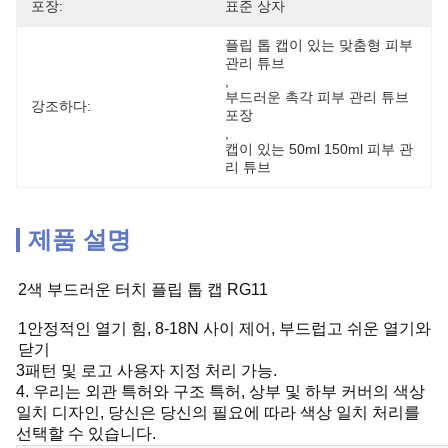
포장:
표준 상자
플립 톱 캡이 있는 맞춤형 피부 
관리 튜브
, 
부드러운 촉각 피부 관리 튜브 
강조하다:
포장
, 
캡이 있는 50ml 150ml 피부 관
리 튜브
제품 설명
2색 부드러운 터치 플립 톱 캡 RG11
1안정적인 열기 힘, 8-18N 사이 제어, 부드럽고 쉬운 열기와
닫기
3패턴 및 로고 사용자 지정 처리 가능.
4. 우리는 외관 특허와 구조 특허, 상부 및 하부 커버의 색상
일치 디자인, 당신은 당신의 필요에 따라 색상 일치 처리를
선택할 수 있습니다.