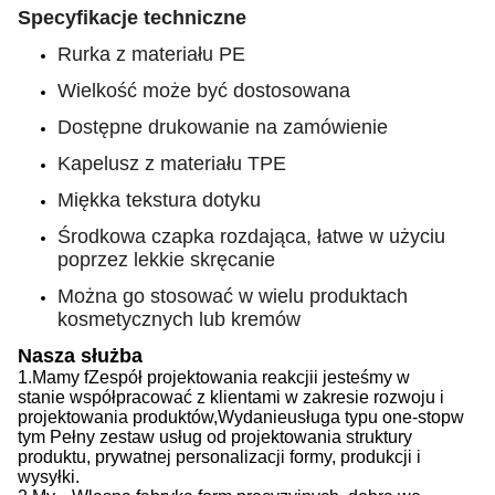
Specyfikacje techniczne
Rurka z materiału PE
Wielkość może być dostosowana
Dostępne drukowanie na zamówienie
Kapelusz z materiału TPE
Miękka tekstura dotyku
Środkowa czapka rozdająca, łatwe w użyciu
poprzez lekkie skręcanie
Można go stosować w wielu produktach
kosmetycznych lub kremów
Nasza służba
1.
Mamy f
Zespół projektowania reakcji
i jesteśmy w
stanie
współpracować z klientami w zakresie rozwoju i
projektowania produktów,
Wydanie
usługa typu one-stop
w
tym
Pełny zestaw usług od projektowania struktury
produktu, prywatnej personalizacji formy, produkcji i
wysyłki.