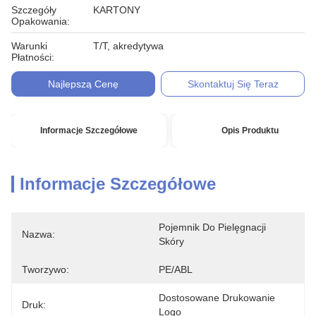
Szczegóły
KARTONY
Opakowania:
Warunki
T/T, akredytywa
Płatności:
Najlepszą Cenę
Skontaktuj Się Teraz
Informacje Szczegółowe
Opis Produktu
Informacje Szczegółowe
Pojemnik Do Pielęgnacji 
Nazwa:
Skóry
Tworzywo:
PE/ABL
Dostosowane Drukowanie 
Druk:
Logo