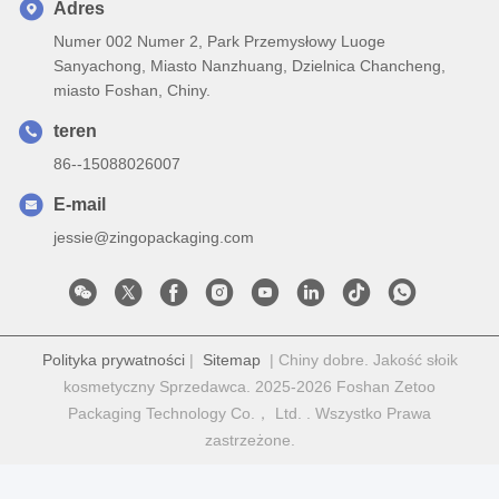
Adres
Numer 002 Numer 2, Park Przemysłowy Luoge
Sanyachong, Miasto Nanzhuang, Dzielnica Chancheng,
miasto Foshan, Chiny.
teren
86--15088026007
E-mail
jessie@zingopackaging.com
Polityka prywatności
|
Sitemap
| Chiny dobre. Jakość słoik
kosmetyczny Sprzedawca. 2025-2026 Foshan Zetoo
Packaging Technology Co.， Ltd. . Wszystko Prawa
zastrzeżone.