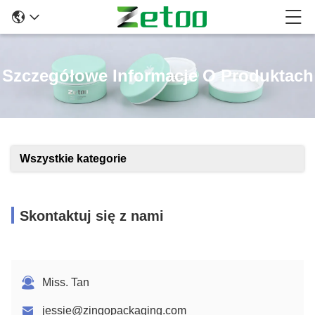
Szczegółowe Informacje O Produktach
Wszystkie kategorie
Skontaktuj się z nami
Miss. Tan
jessie@zingopackaging.com