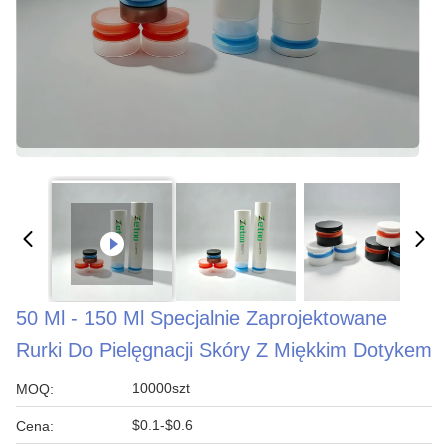
50 Ml - 150 Ml Specjalnie Zaprojektowane
Rurki Do Pielęgnacji Skóry Z Miękkim Dotykem
10000szt
MOQ:
$0.1-$0.6
Cena: