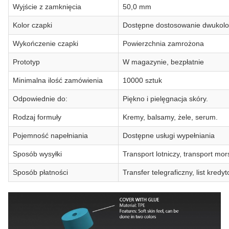
Wyjście z zamknięcia
50,0 mm
Kolor czapki
Dostępne dostosowanie dwukol
Wykończenie czapki
Powierzchnia zamrożona
Prototyp
W magazynie, bezpłatnie
Minimalna ilość zamówienia
10000 sztuk
Odpowiednie do:
Piękno i pielęgnacja skóry.
Rodzaj formuły
Kremy, balsamy, żele, serum.
Pojemność napełniania
Dostępne usługi wypełniania
Sposób wysyłki
Transport lotniczy, transport mor
Sposób płatności
Transfer telegraficzny, list kredy