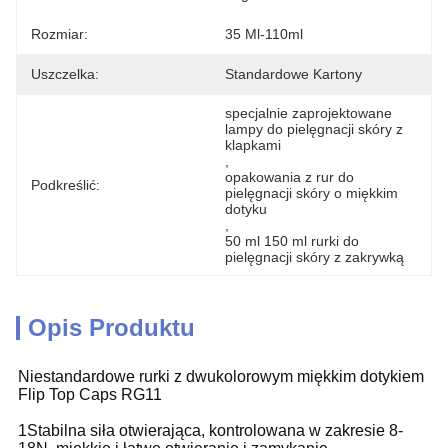
Rozmiar:
35 Ml-110ml
Uszczelka:
Standardowe Kartony
specjalnie zaprojektowane 
lampy do pielęgnacji skóry z 
klapkami
, 
opakowania z rur do 
Podkreślić:
pielęgnacji skóry o miękkim 
dotyku
, 
50 ml 150 ml rurki do 
pielęgnacji skóry z zakrywką
Opis Produktu
Niestandardowe rurki z dwukolorowym miękkim dotykiem
Flip Top Caps RG11
1Stabilna siła otwierająca, kontrolowana w zakresie 8-