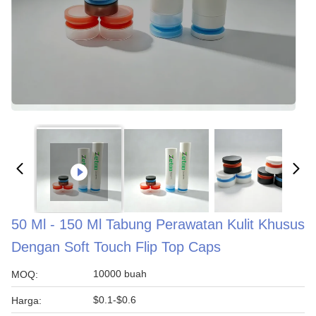
50 Ml - 150 Ml Tabung Perawatan Kulit Khusus
Dengan Soft Touch Flip Top Caps
10000 buah
MOQ:
$0.1-$0.6
Harga: