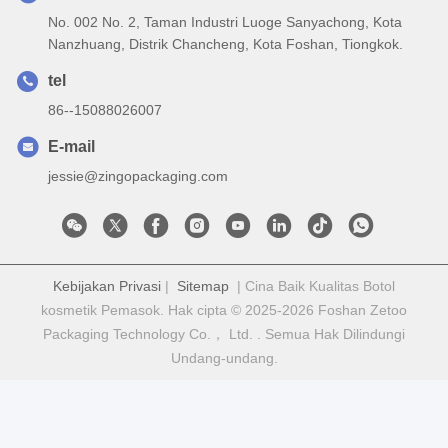
No. 002 No. 2, Taman Industri Luoge Sanyachong, Kota
Nanzhuang, Distrik Chancheng, Kota Foshan, Tiongkok.
tel
86--15088026007
E-mail
jessie@zingopackaging.com
Kebijakan Privasi
|
Sitemap
| Cina Baik Kualitas Botol
kosmetik Pemasok. Hak cipta © 2025-2026 Foshan Zetoo
Packaging Technology Co.， Ltd. . Semua Hak Dilindungi
Undang-undang.