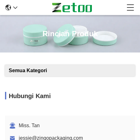
Rincian Produk
Semua Kategori
Hubungi Kami
Miss. Tan
jessie@zingopackaging.com