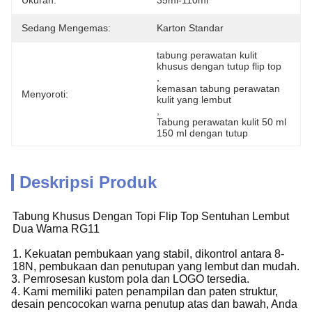
Ukuran:
35ml-110ml
Sedang Mengemas:
Karton Standar
tabung perawatan kulit 
khusus dengan tutup flip top
, 
kemasan tabung perawatan 
Menyoroti:
kulit yang lembut
, 
Tabung perawatan kulit 50 ml 
150 ml dengan tutup
Deskripsi Produk
Tabung Khusus Dengan Topi Flip Top Sentuhan Lembut
Dua Warna RG11
1. Kekuatan pembukaan yang stabil, dikontrol antara 8-
18N, pembukaan dan penutupan yang lembut dan mudah.
3. Pemrosesan kustom pola dan LOGO tersedia.
4. Kami memiliki paten penampilan dan paten struktur,
desain pencocokan warna penutup atas dan bawah, Anda