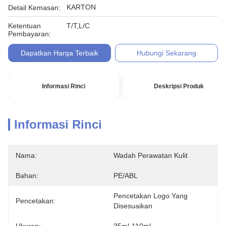
KARTON
Detail Kemasan:
Ketentuan
T/T,L/C
Pembayaran:
Dapatkan Harga Terbaik
Hubungi Sekarang
Informasi Rinci
Deskripsi Produk
Informasi Rinci
Nama:
Wadah Perawatan Kulit
Bahan:
PE/ABL
Pencetakan Logo Yang 
Pencetakan:
Disesuaikan