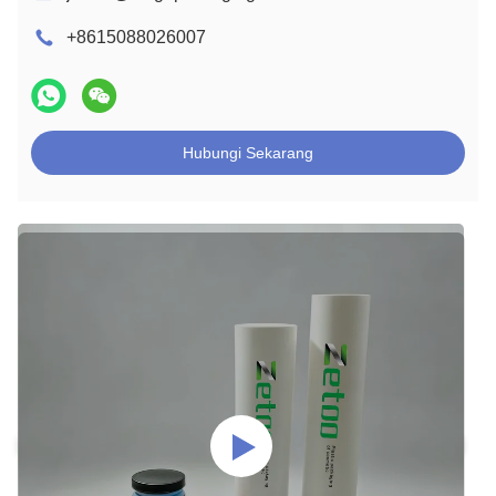
+8615088026007
Hubungi Sekarang