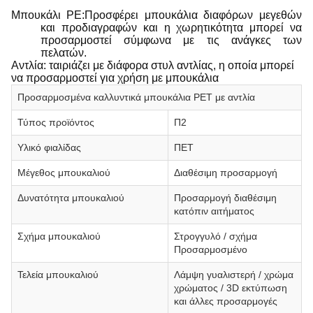
Μπουκάλι PE:Προσφέρει μπουκάλια διαφόρων μεγεθών
και προδιαγραφών και η χωρητικότητα μπορεί να
προσαρμοστεί σύμφωνα με τις ανάγκες των
πελατών.
Αντλία: ταιριάζει με διάφορα στυλ αντλίας, η οποία μπορεί
να προσαρμοστεί για χρήση με μπουκάλια
Προσαρμοσμένα καλλυντικά μπουκάλια PET με αντλία
Τύπος προϊόντος
Π2
Υλικό φιαλίδας
ΠΕΤ
Μέγεθος μπουκαλιού
Διαθέσιμη προσαρμογή
Δυνατότητα μπουκαλιού
Προσαρμογή διαθέσιμη
κατόπιν αιτήματος
Σχήμα μπουκαλιού
Στρογγυλό / σχήμα
Προσαρμοσμένο
Τελεία μπουκαλιού
Λάμψη γυαλιστερή / χρώμα
χρώματος / 3D εκτύπωση
και άλλες προσαρμογές