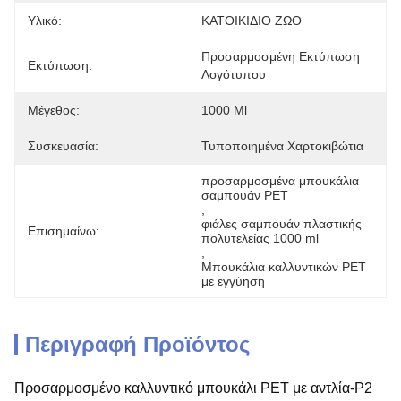
Υλικό:
ΚΑΤΟΙΚΙΔΙΟ ΖΩΟ
Προσαρμοσμένη Εκτύπωση 
Εκτύπωση:
Λογότυπου
Μέγεθος:
1000 Ml
Συσκευασία:
Τυποποιημένα Χαρτοκιβώτια
προσαρμοσμένα μπουκάλια 
σαμπουάν PET
, 
φιάλες σαμπουάν πλαστικής 
Επισημαίνω:
πολυτελείας 1000 ml
, 
Μπουκάλια καλλυντικών PET 
με εγγύηση
Περιγραφή Προϊόντος
Προσαρμοσμένο καλλυντικό μπουκάλι PET με αντλία-P2