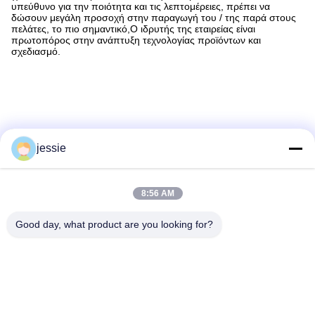
υπεύθυνο για την ποιότητα και τις λεπτομέρειες, πρέπει να
δώσουν μεγάλη προσοχή στην παραγωγή του / της παρά στους
πελάτες, το πιο σημαντικό,Ο ιδρυτής της εταιρείας είναι
πρωτοπόρος στην ανάπτυξη τεχνολογίας προϊόντων και
σχεδιασμό.
jessie
8:56 AM
Ετικέτες:
Good day, what product are you looking for?
Προσαρμοσμένα Μπουκάλια Καλλυντικών
Μπουκάλια Συσκευασίας Καλλυντικών
Κενό Μπουκάλι Καλλυντικών