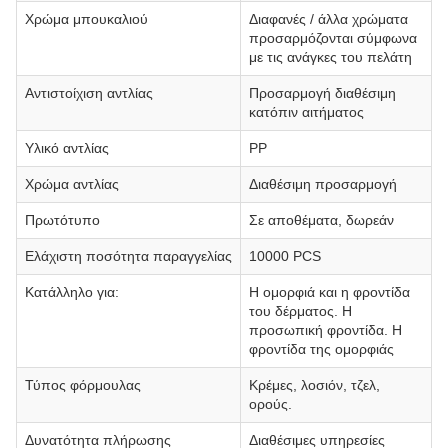
Χρώμα μπουκαλιού
Διαφανές / άλλα χρώματα
προσαρμόζονται σύμφωνα
με τις ανάγκες του πελάτη
Αντιστοίχιση αντλίας
Προσαρμογή διαθέσιμη
κατόπιν αιτήματος
Υλικό αντλίας
PP
Χρώμα αντλίας
Διαθέσιμη προσαρμογή
Πρωτότυπο
Σε αποθέματα, δωρεάν
Ελάχιστη ποσότητα παραγγελίας
10000 PCS
Κατάλληλο για:
Η ομορφιά και η φροντίδα
του δέρματος. Η
προσωπική φροντίδα. Η
φροντίδα της ομορφιάς
Τύπος φόρμουλας
Κρέμες, λοσιόν, τζελ,
ορούς.
Δυνατότητα πλήρωσης
Διαθέσιμες υπηρεσίες