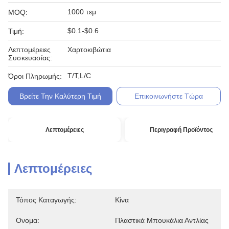
1000 τεμ
MOQ:
$0.1-$0.6
Τιμή:
Λεπτομέρειες
Χαρτοκιβώτια
Συσκευασίας:
T/T,L/C
Όροι Πληρωμής:
Βρείτε Την Καλύτερη Τιμή
Επικοινωνήστε Τώρα
Λεπτομέρειες
Περιγραφή Προϊόντος
Λεπτομέρειες
Τόπος Καταγωγής:
Κίνα
Ονομα:
Πλαστικά Μπουκάλια Αντλίας