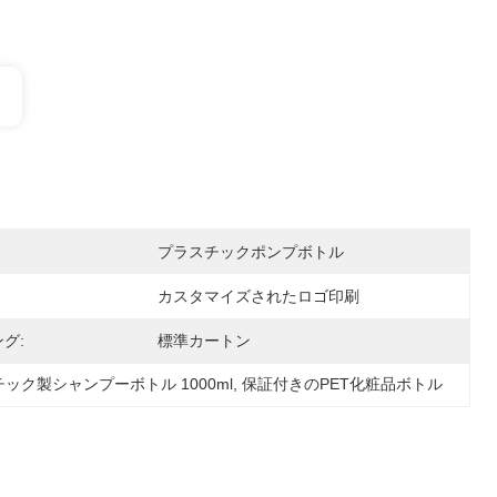
プラスチックポンプボトル
カスタマイズされたロゴ印刷
グ:
標準カートン
ック製シャンプーボトル 1000ml
, 
保証付きのPET化粧品ボトル