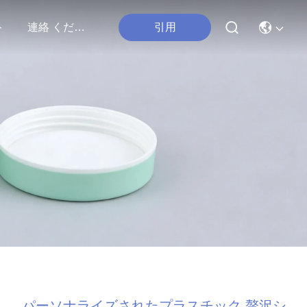
引用
ト
連絡 ください
パーソナライズされたプラスチック 贅沢シ