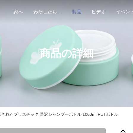
家へ
わたしたち に つい て
製品
ビデオ
イベン
商品の詳細
されたプラスチック 贅沢シャンプーボトル 1000ml PETボトル