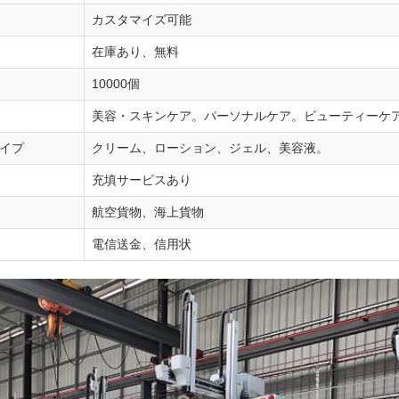
カスタマイズ可能
在庫あり、無料
10000個
美容・スキンケア。パーソナルケア。ビューティーケ
イプ
クリーム、ローション、ジェル、美容液。
充填サービスあり
航空貨物、海上貨物
電信送金、信用状