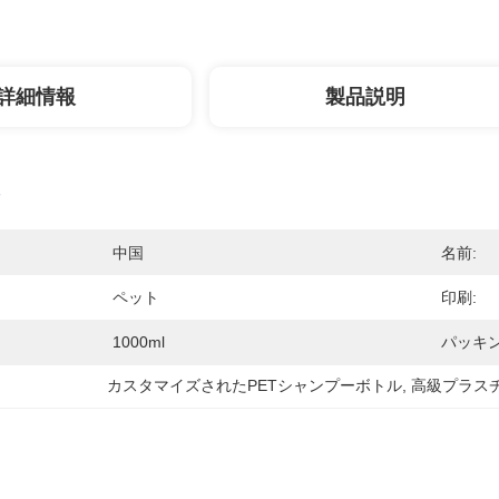
詳細情報
製品説明
中国
名前:
ペット
印刷:
1000ml
パッキン
カスタマイズされたPETシャンプーボトル
, 
高級プラスチ