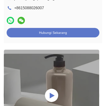
+8615088026007
Hubungi Sekarang