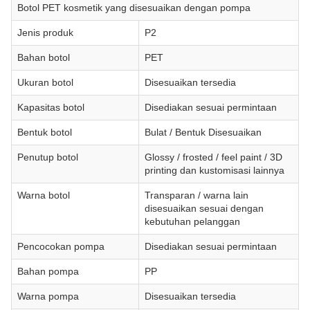
Botol PET kosmetik yang disesuaikan dengan pompa
Jenis produk
P2
Bahan botol
PET
Ukuran botol
Disesuaikan tersedia
Kapasitas botol
Disediakan sesuai permintaan
Bentuk botol
Bulat / Bentuk Disesuaikan
Penutup botol
Glossy / frosted / feel paint / 3D
printing dan kustomisasi lainnya
Warna botol
Transparan / warna lain
disesuaikan sesuai dengan
kebutuhan pelanggan
Pencocokan pompa
Disediakan sesuai permintaan
Bahan pompa
PP
Warna pompa
Disesuaikan tersedia