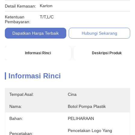
Karton
Detail Kemasan:
Ketentuan
T/T,L/C
Pembayaran:
Dapatkan Harga Terbaik
Hubungi Sekarang
Informasi Rinci
Deskripsi Produk
Informasi Rinci
Tempat Asal:
Cina
Nama:
Botol Pompa Plastik
Bahan:
PELIHARAAN
Pencetakan Logo Yang 
Pencetakan: