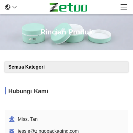
Rincian Produk
Semua Kategori
Hubungi Kami
Miss. Tan
jessie@zingopackaging.com