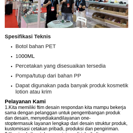
Spesifikasi Teknis
Botol bahan PET
10
00ML
Percetakan yang disesuaikan tersedia
Pompa/tutup dari bahan PP
Dapat digunakan pada banyak produk kosmetik
lotion atau krim
Pelayanan Kami
1.
Kita memiliki f
tim desain respon
dan kita mampu
bekerja
sama dengan pelanggan untuk pengembangan produk
dan desain, menyediakan
di
layanan one-
stop
termasuk
layanan lengkap dari desain struktur produk,
kustomisasi cetakan pribadi, produksi dan pengiriman.