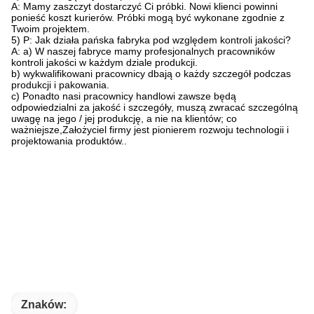
A: Mamy zaszczyt dostarczyć Ci próbki. Nowi klienci powinni
ponieść koszt kurierów. Próbki mogą być wykonane zgodnie z
Twoim projektem.
5) P: Jak działa pańska fabryka pod względem kontroli jakości?
A: a) W naszej fabryce mamy profesjonalnych pracowników
kontroli jakości w każdym dziale produkcji.
b) wykwalifikowani pracownicy dbają o każdy szczegół podczas
produkcji i pakowania.
c) Ponadto nasi pracownicy handlowi zawsze będą
odpowiedzialni za jakość i szczegóły, muszą zwracać szczególną
uwagę na jego / jej produkcję, a nie na klientów; co
ważniejsze,Założyciel firmy jest pionierem rozwoju technologii i
projektowania produktów..
Znaków: