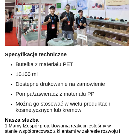
Specyfikacje techniczne
Butelka z materiału PET
10
100 ml
Dostępne drukowanie na zamówienie
Pompa/zawieracz z materiału PP
Można go stosować w wielu produktach
kosmetycznych lub kremów
Nasza służba
1.
Mamy f
Zespół projektowania reakcji
i jesteśmy w
stanie
współpracować z klientami w zakresie rozwoju i