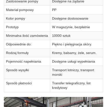
Zastosowanie pompy
Dostępne na żądanie
Materiał pompowy
PP
Kolor pompy
Dostępne dostosowanie
Prototyp
W magazynie, bezpłatnie
Minimalna ilość zamówienia
10000 sztuk
Odpowiednie do:
Piękno i pielęgnacja skóry.
Rodzaj formuły
Kremy, balsamy, żele, serum.
Pojemność napełniania
Dostępne usługi wypełniania
Sposób wysyłki
Transport lotniczy, transport
morski
Sposób płatności
Transfer telegraficzny, list
kredytowy