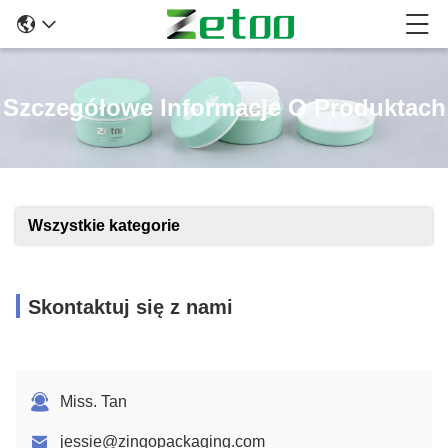
Szczegółowe Informacje O Produktach
Wszystkie kategorie
Skontaktuj się z nami
Miss. Tan
jessie@zingopackaging.com