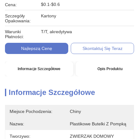
$0.1-$0.6
Cena:
Szczegóły
Kartony
Opakowania:
Warunki
T/T, akredytywa
Płatności:
Najlepszą Cenę
Skontaktuj Się Teraz
Informacje Szczegółowe
Opis Produktu
Informacje Szczegółowe
Miejsce Pochodzenia:
Chiny
Nazwa:
Plastikowe Butelki Z Pompką
Tworzywo:
ZWIERZAK DOMOWY