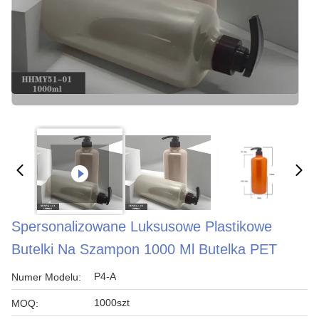
Spersonalizowane Luksusowe Plastikowe
Butelki Na Szampon 1000 Ml Butelka PET
P4-A
Numer Modelu:
1000szt
MOQ: