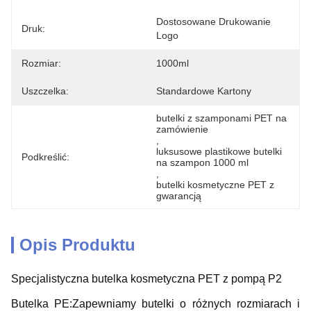
Dostosowane Drukowanie 
Druk:
Logo
Rozmiar:
1000ml
Uszczelka:
Standardowe Kartony
butelki z szamponami PET na 
zamówienie
, 
luksusowe plastikowe butelki 
Podkreślić:
na szampon 1000 ml
, 
butelki kosmetyczne PET z 
gwarancją
Opis Produktu
Specjalistyczna butelka kosmetyczna PET z pompą P2
Butelka PE:Zapewniamy butelki o różnych rozmiarach i