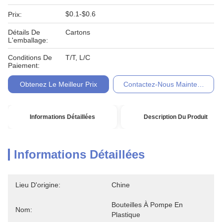
$0.1-$0.6
Prix:
Détails De
Cartons
L'emballage:
Conditions De
T/T, L/C
Paiement:
Obtenez Le Meilleur Prix
Contactez-Nous Maintenant
Informations Détaillées
Description Du Produit
Informations Détaillées
Lieu D'origine:
Chine
Bouteilles À Pompe En 
Nom:
Plastique