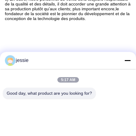
de la qualité et des détails, il doit accorder une grande attention à
sa production plutôt qu'aux clients; plus important encore,le
fondateur de la société est le pionnier du développement et de la
conception de la technologie des produits.
jessie
5:17 AM
Les Étiquettes:
Good day, what product are you looking for?
Bouteilles Cosmétiques Sur Mesure
Bouteilles D'emballage Cosmétique
Bouteille Vide Pour Produits Cosmétiques