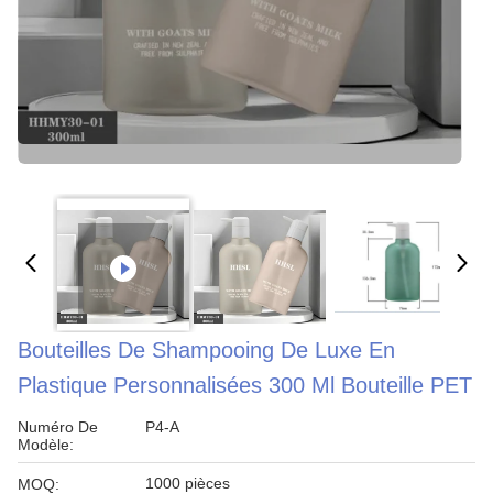
Bouteilles De Shampooing De Luxe En
Plastique Personnalisées 300 Ml Bouteille PET
Numéro De
P4-A
Modèle:
1000 pièces
MOQ: