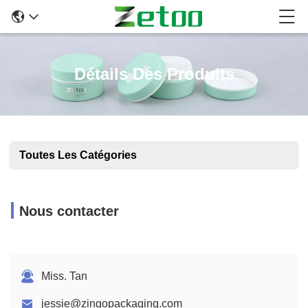
Détails Des Produits
Toutes Les Catégories
Nous contacter
Miss. Tan
jessie@zingopackaging.com