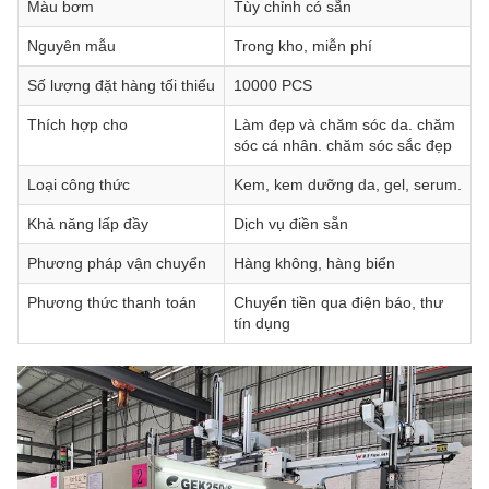
Màu bơm
Tùy chỉnh có sẵn
Nguyên mẫu
Trong kho, miễn phí
Số lượng đặt hàng tối thiểu
10000 PCS
Thích hợp cho
Làm đẹp và chăm sóc da. chăm
sóc cá nhân. chăm sóc sắc đẹp
Loại công thức
Kem, kem dưỡng da, gel, serum.
Khả năng lấp đầy
Dịch vụ điền sẵn
Phương pháp vận chuyển
Hàng không, hàng biển
Phương thức thanh toán
Chuyển tiền qua điện báo, thư
tín dụng