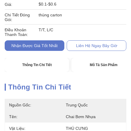
$0.1-$0.6
Giá:
Chi Tiết Đóng
thùng carton
Gói:
Điều Khoản
T/T, L/C
Thanh Toán:
Nhận Được Giá Tốt Nhất
Liên Hệ Ngay Bây Giờ
Thông Tin Chi Tiết
Mô Tả Sản Phẩm
Thông Tin Chi Tiết
Nguồn Gốc:
Trung Quốc
Tên:
Chai Bơm Nhựa
Vật Liệu:
THÚ CƯNG