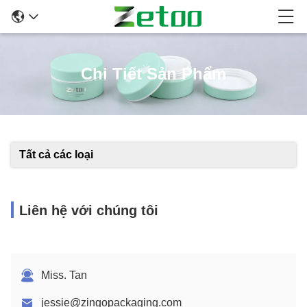
Chi Tiết Sản Phẩm
Tất cả các loại
Liên hệ với chúng tôi
Miss. Tan
jessie@zingopackaging.com