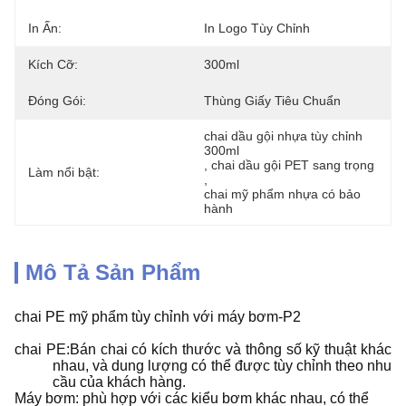
In Ấn:
In Logo Tùy Chỉnh
Kích Cỡ:
300ml
Đóng Gói:
Thùng Giấy Tiêu Chuẩn
chai dầu gội nhựa tùy chỉnh 
300ml
, 
chai dầu gội PET sang trọng
Làm nổi bật:
, 
chai mỹ phẩm nhựa có bảo 
hành
Mô Tả Sản Phẩm
chai PE mỹ phẩm tùy chỉnh với máy bơm-P2
chai PE:Bán chai có kích thước và thông số kỹ thuật khác
nhau, và dung lượng có thể được tùy chỉnh theo nhu
cầu của khách hàng.
Máy bơm: phù hợp với các kiểu bơm khác nhau, có thể