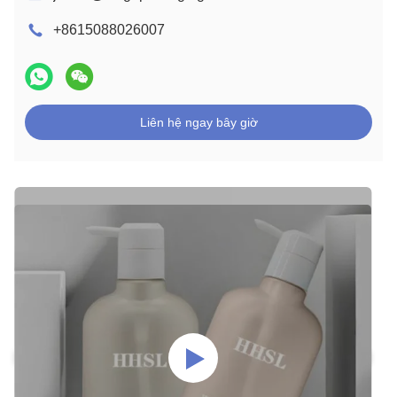
+8615088026007
Liên hệ ngay bây giờ