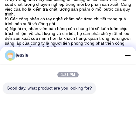
soát chất lượng chuyên nghiệp trong mỗi bộ phận sản xuất. Công
việc của họ là kiểm tra chất lượng sản phẩm ở mỗi bước của quy
trình.
b) Các công nhân có tay nghề chăm sóc từng chi tiết trong quá
trình sản xuất và đóng gói.
c) Ngoài ra, nhân viên bán hàng của chúng tôi sẽ luôn luôn chịu
trách nhiệm về chất lượng và chi tiết, họ cần phải chú ý rất nhiều
đến sản xuất của mình hơn là khách hàng; quan trọng hơn,người
sáng lập của công ty là người tiên phong trong phát triển công
nghệ sản phẩm và thiết kế.
jessie
1:21 PM
Good day, what product are you looking for?
Tags:
Chai Mỹ Phẩm Tùy Chỉnh
Chai Đóng Gói Mỹ Phẩm