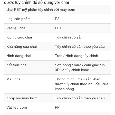
được tùy chỉnh để sử dụng với chai
chai PET mỹ phẩm tùy chỉnh với máy bơm
Loại sản phẩm
P2
Vật liệu chai
PET
Kích thước chai
Tùy chỉnh có sẵn
Khả năng của chai
Tùy chỉnh có sẵn theo yêu cầu
Hình dạng chai
Tròn / Hình dạng tùy chỉnh
Kết thúc chai
Sơn bóng / mực / cảm giác / in
3D và tùy chỉnh khác
Màu chai
Thông minh / màu sắc khác
được tùy chỉnh theo nhu cầu của
khách hàng
Khớp với máy bơm
Tùy chỉnh có sẵn theo yêu cầu
Vật liệu bơm
PP