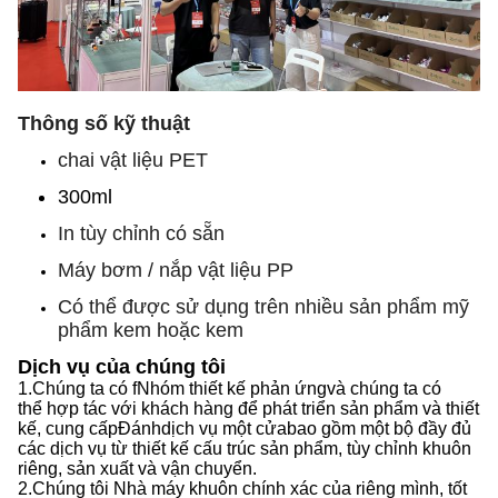
Thông số kỹ thuật
chai vật liệu PET
300ml
In tùy chỉnh có sẵn
Máy bơm / nắp vật liệu PP
Có thể được sử dụng trên nhiều sản phẩm mỹ
phẩm kem hoặc kem
Dịch vụ của chúng tôi
1.
Chúng ta có f
Nhóm thiết kế phản ứng
và chúng ta có
thể
hợp tác với khách hàng để phát triển sản phẩm và thiết
kế, cung cấp
Đánh
dịch vụ một cửa
bao gồm
một bộ đầy đủ
các dịch vụ từ thiết kế cấu trúc sản phẩm, tùy chỉnh khuôn
riêng, sản xuất và vận chuyển.
2.
Chúng tôi
Nhà máy khuôn chính xác của riêng mình, tốt