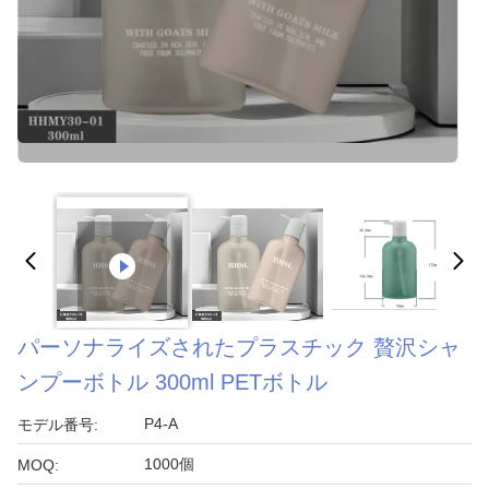
パーソナライズされたプラスチック 贅沢シャ
ンプーボトル 300ml PETボトル
P4-A
モデル番号:
1000個
MOQ: