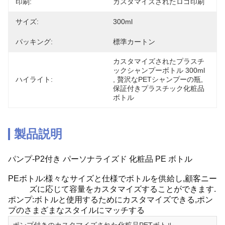
印刷:
カスタマイズされたロゴ印刷
サイズ:
300ml
パッキング:
標準カートン
カスタマイズされたプラスチ
ックシャンプーボトル 300ml
ハイライト:
, 
贅沢なPETシャンプーの瓶
, 
保証付きプラスチック化粧品
ボトル
製品説明
パンプ-P2付き パーソナライズド 化粧品 PE ボトル
PEボトル:様々なサイズと仕様でボトルを供給し,顧客ニー
ズに応じて容量をカスタマイズすることができます.
ポンプ:ボトルと使用するためにカスタマイズできる,ポン
プのさまざまなスタイルにマッチする