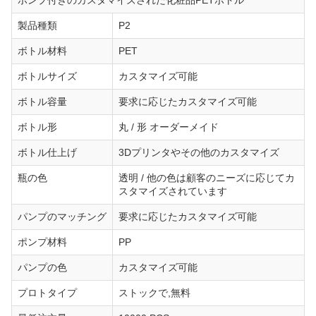
ポンプ付きのカスタマイズされた化粧品PETボトル
製品種類
P2
ボトル材料
PET
ボトルサイズ
カスタマイズ可能
ボトル容量
要求に応じたカスタマイズ可能
ボトル形
丸 / 形 オーダーメイド
ボトル仕上げ
3Dプリンタやその他のカスタマイズ
瓶の色
透明 / 他の色は顧客のニーズに応じてカ
スタマイズされています
パンプのマッチング
要求に応じたカスタマイズ可能
ポンプ材料
PP
パンプの色
カスタマイズ可能
プロトタイプ
ストックで,無料