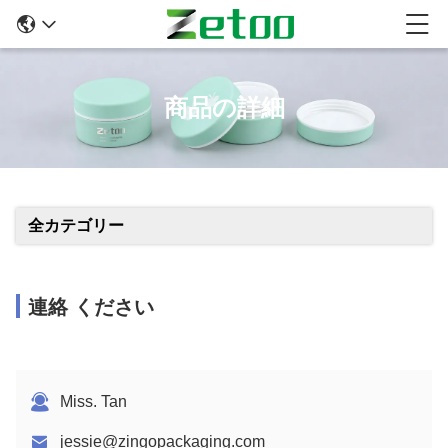
商品の詳細
全カテゴリー
連絡 ください
Miss. Tan
jessie@zingopackaging.com