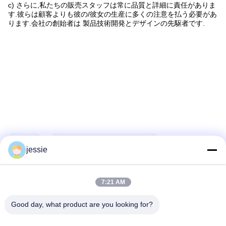
c) さらに,私たちの販売スタッフは常に品質と詳細に責任がありま
す.彼らは顧客よりも彼の/彼女の生産に多くの注意を払う必要があ
ります.会社の創始者は 製品技術開発とデザインの先駆者です.
タグ:
カスタム化粧品のボトル
jessie
化粧品の包装ボトル
化粧品の空瓶
7:21 AM
Good day, what product are you looking for?