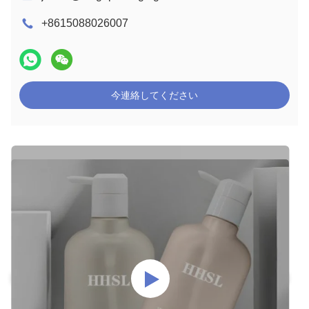
+8615088026007
今連絡してください