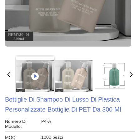
Bottiglie Di Shampoo Di Lusso Di Plastica
Personalizzate Bottiglie Di PET Da 300 Ml
Numero Di
P4-A
Modello:
1000 pezzi
MOQ: