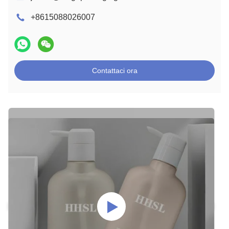
+8615088026007
Contattaci ora