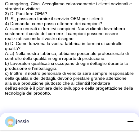
Guangdong, Cina. Accogliamo calorosamente i clienti nazionali e
stranieri a visitarci.
3) D: Puoi fare OEM?
R: Sì, possiamo fornire il servizio OEM per i clienti.
4) Domanda: come posso ottenere dei campioni?
A: siamo onorati di fornirvi campioni. Nuovi clienti dovrebbero
sostenere il costo del corriere. I campioni possono essere
realizzati secondo il vostro disegno.
5) D: Come funziona la vostra fabbrica in termini di controllo
qualità?
A: a) Nella nostra fabbrica, abbiamo personale professionale di
controllo della qualità in ogni reparto di produzione.
b) Lavoratori qualificati si occupano di ogni dettaglio durante la
produzione e l'imballaggio.
c) Inoltre, il nostro personale di vendita sarà sempre responsabile
della qualità e dei dettagli, devono prestare grande attenzione
alla sua produzione piuttosto che ai clienti;il fondatore
dell'azienda è il pioniere dello sviluppo e della progettazione della
tecnologia del prodotto.
jessie