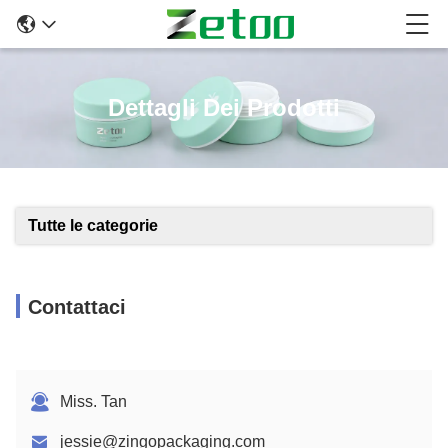
Dettagli Dei Prodotti
Tutte le categorie
Contattaci
Miss. Tan
jessie@zingopackaging.com