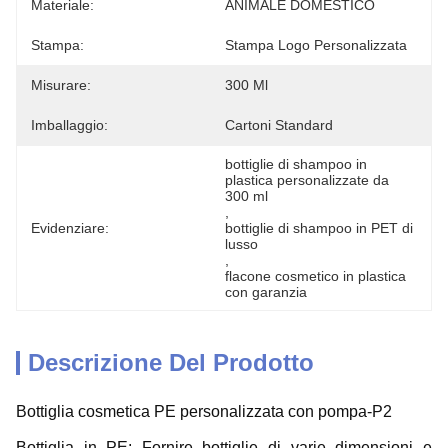
Materiale:
ANIMALE DOMESTICO
Stampa:
Stampa Logo Personalizzata
Misurare:
300 Ml
Imballaggio:
Cartoni Standard
bottiglie di shampoo in 
plastica personalizzate da 
300 ml
, 
Evidenziare:
bottiglie di shampoo in PET di 
lusso
, 
flacone cosmetico in plastica 
con garanzia
Descrizione Del Prodotto
Bottiglia cosmetica PE personalizzata con pompa-P2
Bottiglia in PE: Fornire bottiglie di varie dimensioni e