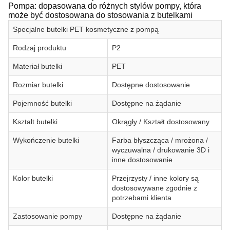
Pompa: dopasowana do różnych stylów pompy, która
może być dostosowana do stosowania z butelkami
Specjalne butelki PET kosmetyczne z pompą
Rodzaj produktu
P2
Materiał butelki
PET
Rozmiar butelki
Dostępne dostosowanie
Pojemność butelki
Dostępne na żądanie
Kształt butelki
Okrągły / Kształt dostosowany
Wykończenie butelki
Farba błyszcząca / mrożona /
wyczuwalna / drukowanie 3D i
inne dostosowanie
Kolor butelki
Przejrzysty / inne kolory są
dostosowywane zgodnie z
potrzebami klienta
Zastosowanie pompy
Dostępne na żądanie