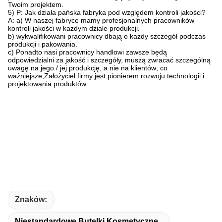
Twoim projektem.
5) P: Jak działa pańska fabryka pod względem kontroli jakości?
A: a) W naszej fabryce mamy profesjonalnych pracowników
kontroli jakości w każdym dziale produkcji.
b) wykwalifikowani pracownicy dbają o każdy szczegół podczas
produkcji i pakowania.
c) Ponadto nasi pracownicy handlowi zawsze będą
odpowiedzialni za jakość i szczegóły, muszą zwracać szczególną
uwagę na jego / jej produkcję, a nie na klientów; co
ważniejsze,Założyciel firmy jest pionierem rozwoju technologii i
projektowania produktów..
Znaków:
Niestandardowe Butelki Kosmetyczne