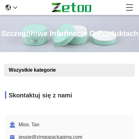
Szczegółowe Informacje O Produktach
Wszystkie kategorie
Skontaktuj się z nami
Miss. Tan
jessie@zingopackaging.com