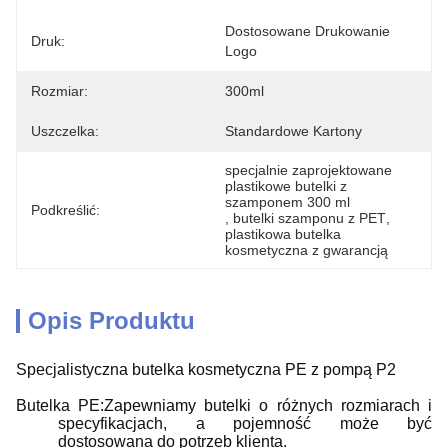
Dostosowane Drukowanie 
Druk:
Logo
Rozmiar:
300ml
Uszczelka:
Standardowe Kartony
specjalnie zaprojektowane 
plastikowe butelki z 
szamponem 300 ml
Podkreślić:
, 
butelki szamponu z PET
, 
plastikowa butelka 
kosmetyczna z gwarancją
Opis Produktu
Specjalistyczna butelka kosmetyczna PE z pompą P2
Butelka PE:Zapewniamy butelki o różnych rozmiarach i
specyfikacjach, a pojemność może być
dostosowana do potrzeb klienta.