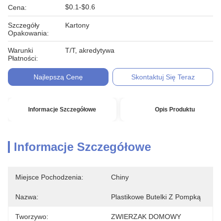
$0.1-$0.6
Cena:
Szczegóły
Kartony
Opakowania:
Warunki
T/T, akredytywa
Płatności:
Najlepszą Cenę
Skontaktuj Się Teraz
Informacje Szczegółowe
Opis Produktu
Informacje Szczegółowe
Miejsce Pochodzenia:
Chiny
Nazwa:
Plastikowe Butelki Z Pompką
Tworzywo:
ZWIERZAK DOMOWY